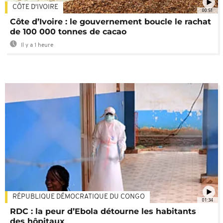
CÔTE D'IVOIRE
00:51
Côte d’Ivoire : le gouvernement boucle le rachat
de 100 000 tonnes de cacao
Il y a 1 heure
RÉPUBLIQUE DÉMOCRATIQUE DU CONGO
01:34
RDC : la peur d’Ebola détourne les habitants
des hôpitaux