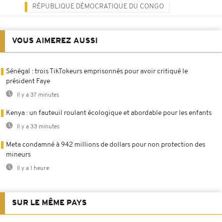
RÉPUBLIQUE DÉMOCRATIQUE DU CONGO
VOUS AIMEREZ AUSSI
Sénégal : trois TikTokeurs emprisonnés pour avoir critiqué le
président Faye
Il y a 37 minutes
Kenya : un fauteuil roulant écologique et abordable pour les enfants
Il y a 33 minutes
Meta condamné à 942 millions de dollars pour non protection des
mineurs
Il y a 1 heure
SUR LE MÊME PAYS