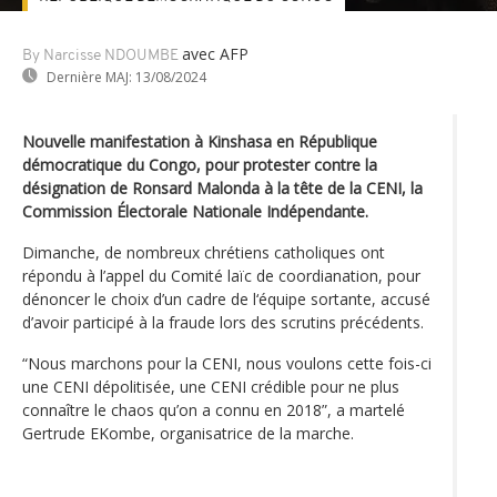
avec AFP
By Narcisse NDOUMBE
Dernière MAJ:
13/08/2024
Nouvelle manifestation à Kinshasa en République
démocratique du Congo, pour protester contre la
désignation de Ronsard Malonda à la tête de la CENI, la
Commission Électorale Nationale Indépendante.
Dimanche, de nombreux chrétiens catholiques ont
répondu à l’appel du Comité laïc de coordianation, pour
dénoncer le choix d’un cadre de l‘équipe sortante, accusé
d’avoir participé à la fraude lors des scrutins précédents.
“Nous marchons pour la CENI, nous voulons cette fois-ci
une CENI dépolitisée, une CENI crédible pour ne plus
connaître le chaos qu’on a connu en 2018”, a martelé
Gertrude EKombe, organisatrice de la marche.