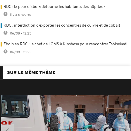
RDC : la peur d’Ebola détourne les habitants des hôpitaux
Il y a 6 heures
RDC : interdiction d’exporter les concentrés de cuivre et de cobalt
06/08 - 12:25
Ebola en RDC : le chef de l'OMS à Kinshasa pour rencontrer Tshisekedi
06/08 - 11:36
SUR LE MÊME THÈME