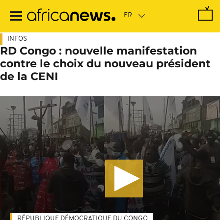
Passer
au
contenu
principal
INFOS
RD Congo : nouvelle manifestation
contre le choix du nouveau président
de la CENI
RÉPUBLIQUE DÉMOCRATIQUE DU CONGO