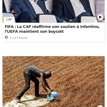
CAF
01:00
FIFA : La CAF réaffirme son soutien à Infantino,
l’UEFA maintient son boycott
Il y a 3 heures