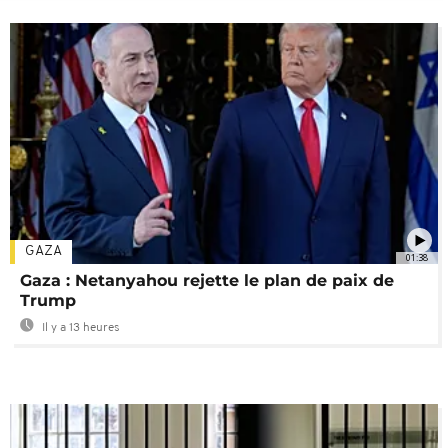
GAZA
01:38
Gaza : Netanyahou rejette le plan de paix de
Trump
Il y a 13 heures