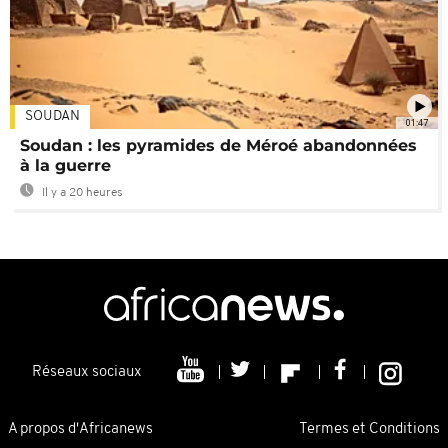
SOUDAN
01:47
Soudan : les pyramides de Méroé abandonnées
à la guerre
Il y a 20 heures
Réseaux sociaux
A propos d'Africanews
Termes et Conditions