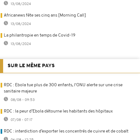
13/08/2024
Africanews fête ses cinq ans [Morning Call]
13/08/2024
La philantropie en temps de Covid-19
13/08/2024
SUR LE MÊME PAYS
RDC : Ebola tue plus de 300 enfants, l'ONU alerte sur une crise
sanitaire majeure
08/08 - 09:53
RDC : la peur d’Ebola détourne les habitants des hôpitaux
07/08 - 07:17
RDC : interdiction d’exporter les concentrés de cuivre et de cobalt