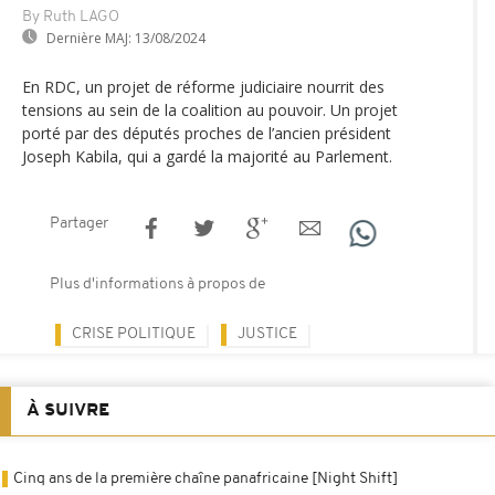
By Ruth LAGO
Dernière MAJ:
13/08/2024
En RDC, un projet de réforme judiciaire nourrit des
tensions au sein de la coalition au pouvoir. Un projet
porté par des députés proches de l’ancien président
Joseph Kabila, qui a gardé la majorité au Parlement.
Partager
Plus d'informations à propos de
CRISE POLITIQUE
JUSTICE
À SUIVRE
Cinq ans de la première chaîne panafricaine [Night Shift]