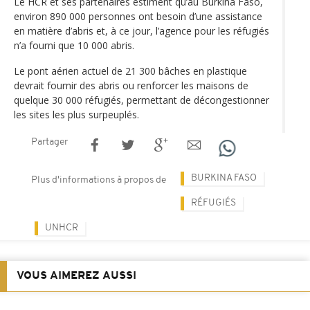
Le HCR et ses partenaires estiment qu’au Burkina Faso,
environ 890 000 personnes ont besoin d’une assistance
en matière d’abris et, à ce jour, l’agence pour les réfugiés
n’a fourni que 10 000 abris.
Le pont aérien actuel de 21 300 bâches en plastique
devrait fournir des abris ou renforcer les maisons de
quelque 30 000 réfugiés, permettant de décongestionner
les sites les plus surpeuplés.
Partager
BURKINA FASO
Plus d'informations à propos de
RÉFUGIÉS
UNHCR
VOUS AIMEREZ AUSSI