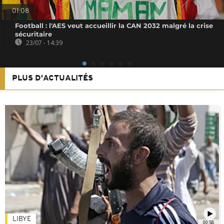
01:08
Football : l'AES veut accueillir la CAN 2032 malgré la crise
sécuritaire
23/07 - 14:39
PLUS D'ACTUALITÉS
LIBYE
00:58