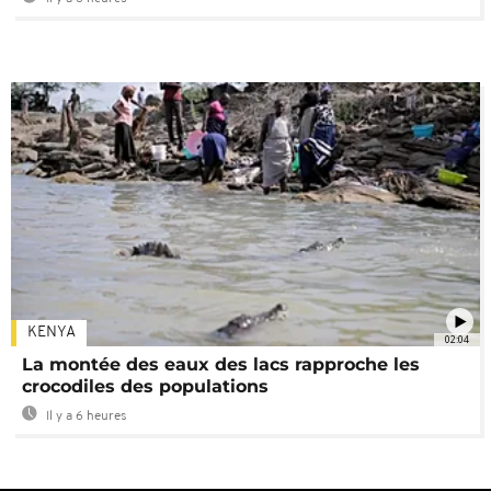
KENYA
02:04
La montée des eaux des lacs rapproche les
crocodiles des populations
Il y a 6 heures