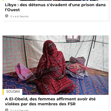
Libye : des détenus s'évadent d'une prison dans
l'Ouest
Il y a 6 heures
SOUDAN
A El-Obeid, des femmes affirment avoir été
violées par des membres des FSR
Il y a 6 heures