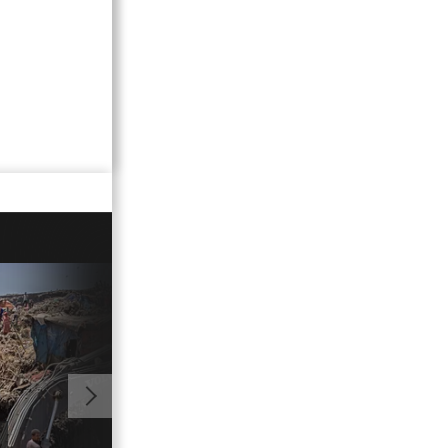
01:10