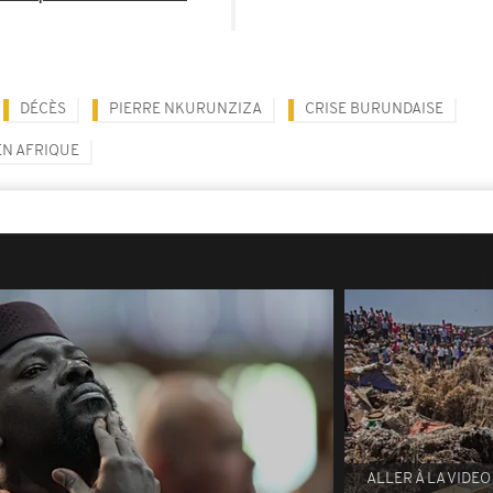
DÉCÈS
PIERRE NKURUNZIZA
CRISE BURUNDAISE
EN AFRIQUE
ALLER À LA VIDEO