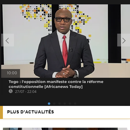
10:00
Togo : l'opposition manifeste contre la réforme
constitutionnelle [Africanews Today]
27/07 - 22:04
PLUS D'ACTUALITÉS