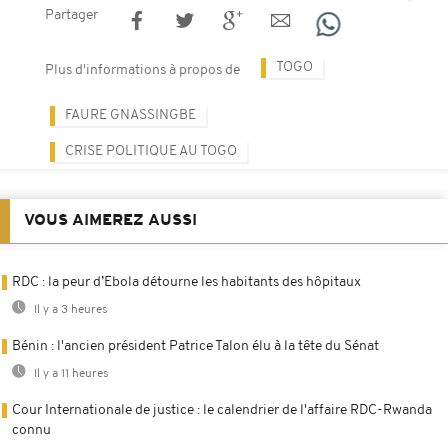
Partager
TOGO
Plus d'informations à propos de
FAURE GNASSINGBE
CRISE POLITIQUE AU TOGO
VOUS AIMEREZ AUSSI
RDC : la peur d’Ebola détourne les habitants des hôpitaux
Il y a 3 heures
Bénin : l'ancien président Patrice Talon élu à la tête du Sénat
Il y a 11 heures
Cour Internationale de justice : le calendrier de l'affaire RDC-Rwanda
connu