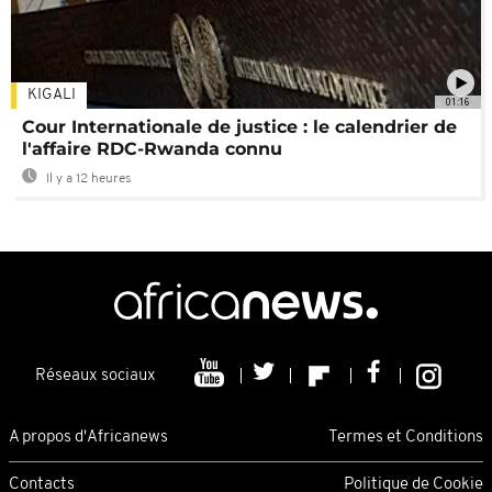
KIGALI
01:16
Cour Internationale de justice : le calendrier de
l'affaire RDC-Rwanda connu
Il y a 12 heures
Réseaux sociaux
A propos d'Africanews
Termes et Conditions
Contacts
Politique de Cookie