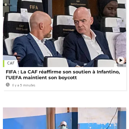
CAF
01:00
FIFA : La CAF réaffirme son soutien à Infantino,
l’UEFA maintient son boycott
Il y a 5 minutes