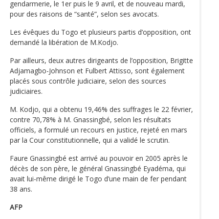
gendarmerie, le 1er puis le 9 avril, et de nouveau mardi,
pour des raisons de “santé”, selon ses avocats.
Les évêques du Togo et plusieurs partis d’opposition, ont
demandé la libération de M.Kodjo.
Par ailleurs, deux autres dirigeants de l’opposition, Brigitte
Adjamagbo-Johnson et Fulbert Attisso, sont également
placés sous contrôle judiciaire, selon des sources
judiciaires.
M. Kodjo, qui a obtenu 19,46% des suffrages le 22 février,
contre 70,78% à M. Gnassingbé, selon les résultats
officiels, a formulé un recours en justice, rejeté en mars
par la Cour constitutionnelle, qui a validé le scrutin.
Faure Gnassingbé est arrivé au pouvoir en 2005 après le
décès de son père, le général Gnassingbé Eyadéma, qui
avait lui-même dirigé le Togo d’une main de fer pendant
38 ans.
AFP