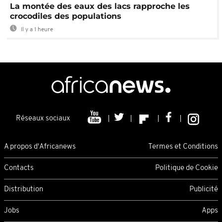
La montée des eaux des lacs rapproche les
crocodiles des populations
Il y a 1 heure
Réseaux sociaux
A propos d'Africanews
Termes et Conditions
Contacts
Politique de Cookie
Distribution
Publicité
Jobs
Apps