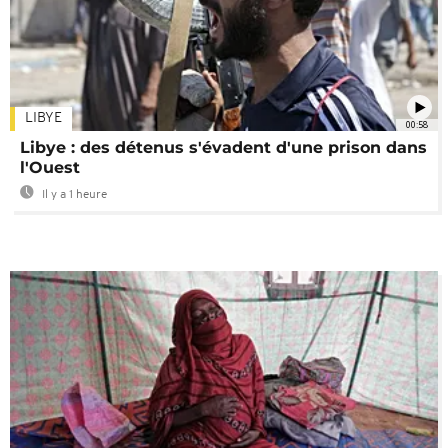
LIBYE
00:58
Libye : des détenus s'évadent d'une prison dans
l'Ouest
Il y a 1 heure