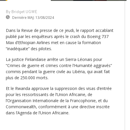
By Bridget UGWE
Dernière MAJ:
13/08/2024
Dans la Revue de presse de ce jeudi, le rapport accablant
publié par les enquêteurs après le crash du Boeing 737
Max d’Ethiopian Airlines met en cause la formation
“inadéquate” des pilotes.
La justice Finlandaise arrête un Sierra-Léonais pour
“Crimes de guerre et crimes contre l’Humanité aggravés”
commis pendant la guerre civile au Libéria, qui avait fait
plus de 250.000 morts.
Et le Rwanda approuve la suppression des visas d’entrée
pour les ressortissants de l’Union Africaine, de
l’Organisation Internationale de la Francophonie, et du
Commonwealth, conformément à une directive inscrite
dans l’Agenda de l’Union Africaine.