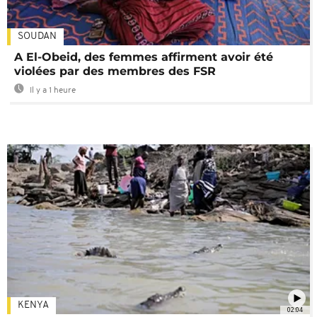
SOUDAN
A El-Obeid, des femmes affirment avoir été
violées par des membres des FSR
Il y a 1 heure
KENYA
02:04