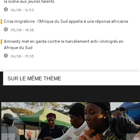
la scène aux jeunes talents
06/08 - 16:53
Crise migratoire : l’Afrique du Sud appelle à une réponse africaine
05/08 - 18:38
Amnesty met en garde contre le harcèlement anti-immigrés en
Afrique du Sud
04/08 - 15:35
SUR LE MÊME THÈME