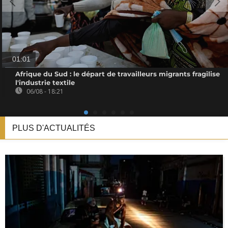
01:01
Afrique du Sud : le départ de travailleurs migrants fragilise
l'industrie textile
06/08 - 18:21
PLUS D'ACTUALITÉS