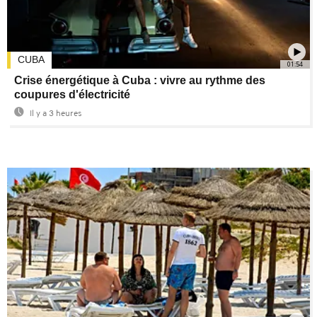
CUBA
01:54
Crise énergétique à Cuba : vivre au rythme des
coupures d'électricité
Il y a 3 heures