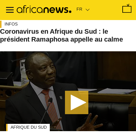
Passer
au
contenu
principal
INFOS
Coronavirus en Afrique du Sud : le
président Ramaphosa appelle au calme
AFRIQUE DU SUD