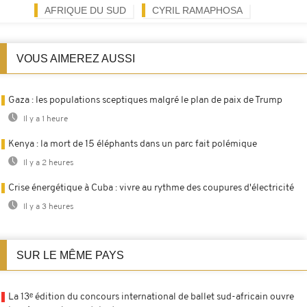
AFRIQUE DU SUD
CYRIL RAMAPHOSA
VOUS AIMEREZ AUSSI
Gaza : les populations sceptiques malgré le plan de paix de Trump
Il y a 1 heure
Kenya : la mort de 15 éléphants dans un parc fait polémique
Il y a 2 heures
Crise énergétique à Cuba : vivre au rythme des coupures d'électricité
Il y a 3 heures
SUR LE MÊME PAYS
La 13ᵉ édition du concours international de ballet sud-africain ouvre