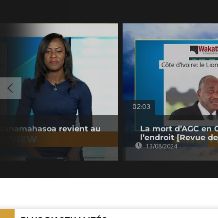
02:03
azanamahasoa revient au
La mort d’AGC en C
l’endroit [Revue de
13/08/2024