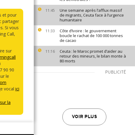
Une semaine après l’afflux massif
11:45
s et pour
de migrants, Ceuta face à l’urgence
humanitaire
 partager
s. Si vous
Côte d’Ivoire : le gouvernement
11:33
ng Call,
boucle le rachat de 100 000 tonnes
de cacao
re sur
Ceuta : le Maroc promet d’aider au
11:16
retour des mineurs, le bilan monte à
ningcall
80 morts
u
7 90 90
PUBLICITÉ
ur le
com
e vocal
ici
sur la
VOIR PLUS