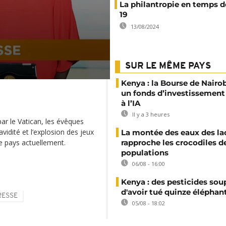
La philantropie en temps d
19
13/08/2024
SUR LE MÊME PAYS
Kenya : la Bourse de Nairo
un fonds d’investissement
à l’IA
Il y a 3 heures
ar le Vatican, les évêques
avidité et l’explosion des jeux
La montée des eaux des la
e pays actuellement.
rapproche les crocodiles d
populations
06/08 - 16:00
Kenya : des pesticides so
d'avoir tué quinze éléphan
RESSE
05/08 - 18:02