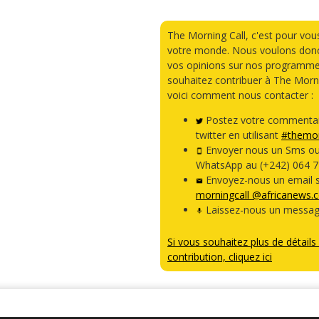
The Morning Call, c'est pour vou
votre monde. Nous voulons donc
vos opinions sur nos programme
souhaitez contribuer à The Morni
voici comment nous contacter :
Postez votre commentai
twitter en utilisant
#themor
Envoyer nous un Sms o
WhatsApp au (+242) 064 7
Envoyez-nous un email s
morningcall @africanews.
Laissez-nous un messag
Si vous souhaitez plus de détails 
contribution, cliquez ici