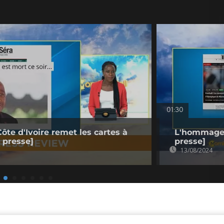
01:30
ôte d'Ivoire remet les cartes à
L'hommage 
 presse]
presse]
13/08/2024