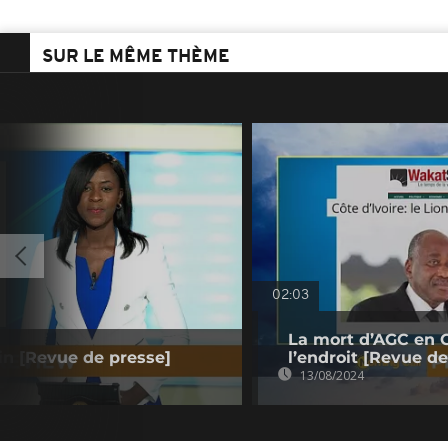
SUR LE MÊME THÈME
02:03
La mort d’AGC en C
in [Revue de presse]
l’endroit [Revue de
13/08/2024