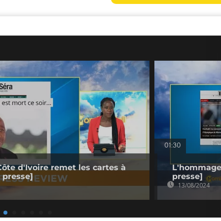
01:30
ôte d'Ivoire remet les cartes à
L'hommage 
 presse]
presse]
13/08/2024