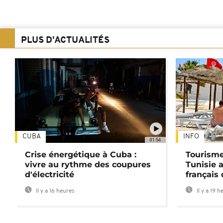
PLUS D'ACTUALITÉS
CUBA
INFO
01:54
Crise énergétique à Cuba :
Tourisme
vivre au rythme des coupures
Tunisie 
d'électricité
français
Il y a 16 heures
Il y a 19 h