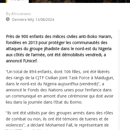
By Africanews
Dernière MAJ:
13/08/2024
Près de 900 enfants des milices civiles anti-Boko Haram,
fondées en 2013 pour protéger les communautés des
attaques du groupe jihadiste dans le nord-est du Nigeria
aux côtés de l’armée, ont été démobilisés vendredi, a
annoncé l’Unicef.
“Un total de 894 enfants, dont 106 filles, ont été libérés
des rangs de la CJTF Civilian Joint Task Force à Maiduguri,
dans le nord-est du Nigeria aujourd’hui (vendredi)”, a
annoncé le Fonds des Nations unies pour l’enfance dans
un communiqué en amont d’une cérémonie qui doit avoir
lieu dans la journée dans l’Etat du Borno.
“Ils ont été utilisés par des groupes armés dans des rôles
de combat ou non, ils ont été témoins de tueries et de
violences”, a déclaré Mohamed Fall, le représentant de