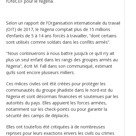
l’UNICEF pour le Nigeria.
Selon un rapport de l’Organisation internationale du travail
(OIT) de 2017, le Nigeria comptait plus de 15 millions
d’enfants de 5 à 14 ans forcés à travailler, “dont certains
sont utilisés comme soldats dans les conflits armés”.
“Nous continuerons à nous battre jusqu‘à ce qu’il n’y ait
plus un seul enfant dans les rangs des groupes armés au
Nigeria”, écrit M. Fall dans son communiqué, estimant
qu’ils sont encore plusieurs milliers.
Ces milices civiles ont été créées pour protéger les
communautés du groupe jihadiste dans le nord-est du
Nigeria et sont désormais financées et soutenues par les
autorités du pays. Elles appuient les forces armées,
notamment sur les check-points ou pour garantir la
sécurité des camps de déplacés.
Elles ont toutefois été critiquées à de nombreuses
reprises pour leurs exactions envers les civils ou crimes