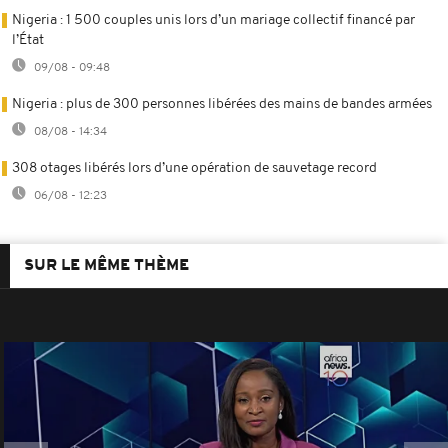
Nigeria : 1 500 couples unis lors d’un mariage collectif financé par
l’État
09/08 - 09:48
Nigeria : plus de 300 personnes libérées des mains de bandes armées
08/08 - 14:34
308 otages libérés lors d’une opération de sauvetage record
06/08 - 12:23
SUR LE MÊME THÈME