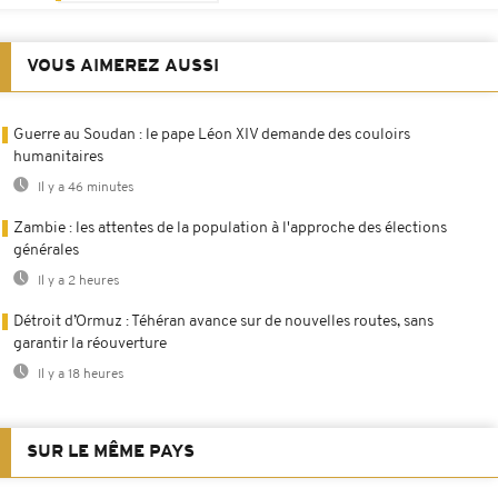
VOUS AIMEREZ AUSSI
Guerre au Soudan : le pape Léon XIV demande des couloirs
humanitaires
Il y a 46 minutes
Zambie : les attentes de la population à l'approche des élections
générales
Il y a 2 heures
Détroit d’Ormuz : Téhéran avance sur de nouvelles routes, sans
garantir la réouverture
Il y a 18 heures
SUR LE MÊME PAYS