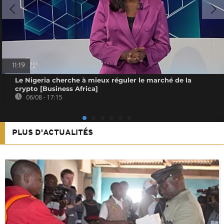
11:19
Le Nigeria cherche à mieux réguler le marché de la
crypto [Business Africa]
06/08 - 17:15
PLUS D'ACTUALITÉS