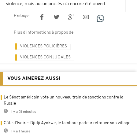
violence, mais aucun procès n’a encore été ouvert.
Partager
Plus d'informations à propos de
VIOLENCES POLICIÈRES
VIOLENCES CONJUGALES
VOUS AIMEREZ AUSSI
Le Sénat américain vote un nouveau train de sanctions contre la
Russie
Il y a 21 minutes
Côte d'Ivoire : Djidji Ayokwe, le tambour parleur retrouve son village
Il y a 1 heure