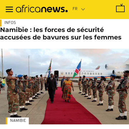
Passer
au
contenu
principal
INFOS
Namibie : les forces de sécurité
accusées de bavures sur les femmes
NAMIBIE