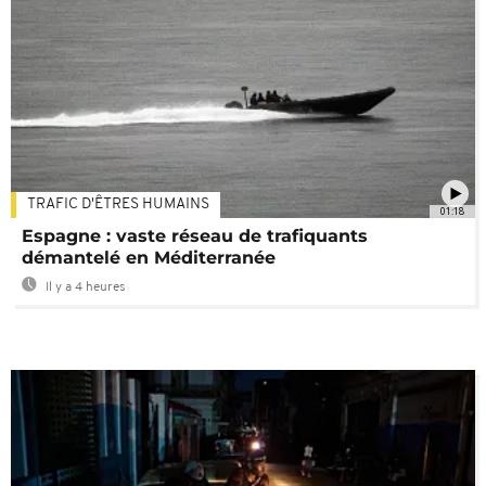
TRAFIC D'ÊTRES HUMAINS
01:18
Espagne : vaste réseau de trafiquants
démantelé en Méditerranée
Il y a 4 heures