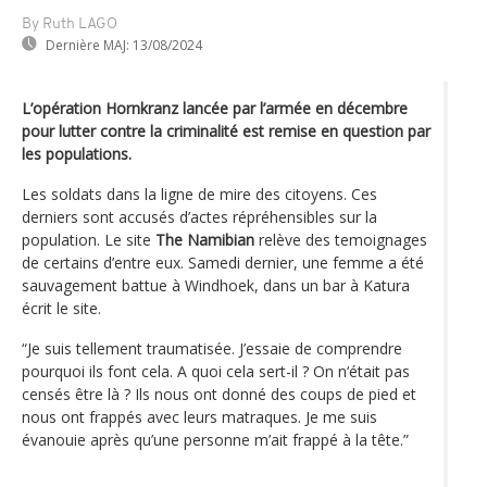
By Ruth LAGO
Dernière MAJ:
13/08/2024
L’opération Hornkranz lancée par l’armée en décembre
pour lutter contre la criminalité est remise en question par
les populations.
Les soldats dans la ligne de mire des citoyens. Ces
derniers sont accusés d’actes répréhensibles sur la
population. Le site
The Namibian
relève des temoignages
de certains d’entre eux. Samedi dernier, une femme a été
sauvagement battue à Windhoek, dans un bar à Katura
écrit le site.
“Je suis tellement traumatisée. J’essaie de comprendre
pourquoi ils font cela. A quoi cela sert-il ? On n‘était pas
censés être là ? Ils nous ont donné des coups de pied et
nous ont frappés avec leurs matraques. Je me suis
évanouie après qu’une personne m’ait frappé à la tête.”