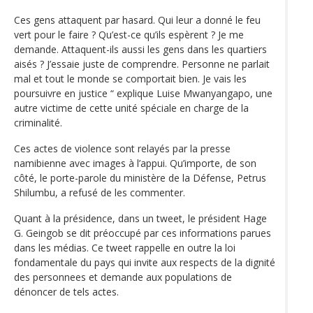
Ces gens attaquent par hasard. Qui leur a donné le feu
vert pour le faire ? Qu’est-ce qu’ils espèrent ? Je me
demande. Attaquent-ils aussi les gens dans les quartiers
aisés ? J’essaie juste de comprendre. Personne ne parlait
mal et tout le monde se comportait bien. Je vais les
poursuivre en justice “ explique Luise Mwanyangapo, une
autre victime de cette unité spéciale en charge de la
criminalité.
Ces actes de violence sont relayés par la presse
namibienne avec images à l’appui. Qu’importe, de son
côté, le porte-parole du ministère de la Défense, Petrus
Shilumbu, a refusé de les commenter.
Quant à la présidence, dans un tweet, le président Hage
G. Geingob se dit préoccupé par ces informations parues
dans les médias. Ce tweet rappelle en outre la loi
fondamentale du pays qui invite aux respects de la dignité
des personnees et demande aux populations de
dénoncer de tels actes.