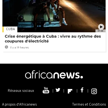
CUBA
01:54
Crise énergétique à Cuba : vivre au rythme des
coupures d'électricité
Il y a 19 heures
Réseaux sociaux
A propos d'Africanews
Termes et Conditions