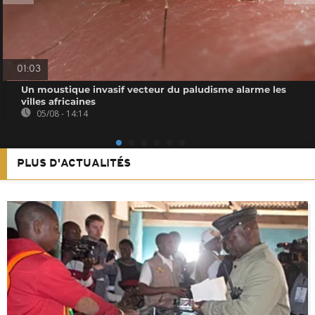
01:03
Un moustique invasif vecteur du paludisme alarme les
villes africaines
05/08 - 14:14
PLUS D'ACTUALITÉS