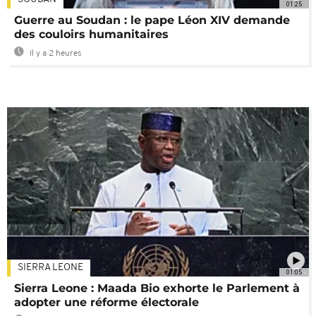
01:25
Guerre au Soudan : le pape Léon XIV demande
des couloirs humanitaires
Il y a 2 heures
SIERRA LEONE
01:05
Sierra Leone : Maada Bio exhorte le Parlement à
adopter une réforme électorale