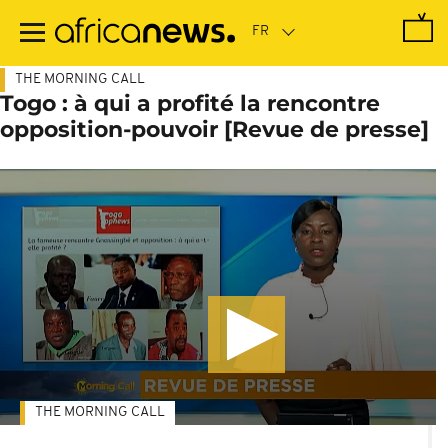
Passer
au
contenu
principal
THE MORNING CALL
Togo : à qui a profité la rencontre
opposition-pouvoir [Revue de presse]
THE MORNING CALL