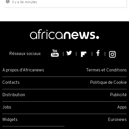
Il y a 36 minutes
Réseaux sociaux
A propos d'Africanews
Termes et Conditions
Contacts
Politique de Cookie
Distribution
Publicité
Jobs
Apps
Widgets
Euronews