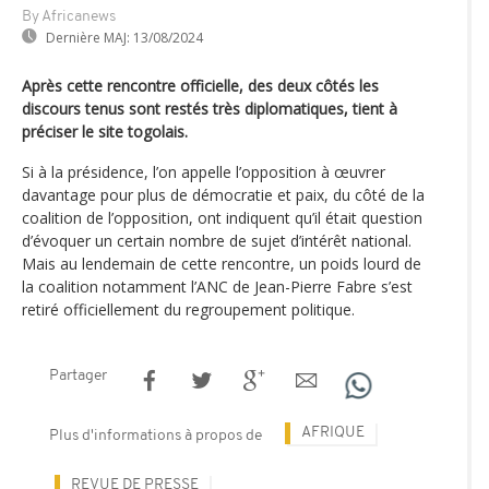
By Africanews
Dernière MAJ:
13/08/2024
Après cette rencontre officielle, des deux côtés les
discours tenus sont restés très diplomatiques, tient à
préciser le site togolais.
Si à la présidence, l’on appelle l’opposition à œuvrer
davantage pour plus de démocratie et paix, du côté de la
coalition de l’opposition, ont indiquent qu’il était question
d’évoquer un certain nombre de sujet d’intérêt national.
Mais au lendemain de cette rencontre, un poids lourd de
la coalition notamment l’ANC de Jean-Pierre Fabre s’est
retiré officiellement du regroupement politique.
Partager
AFRIQUE
Plus d'informations à propos de
REVUE DE PRESSE