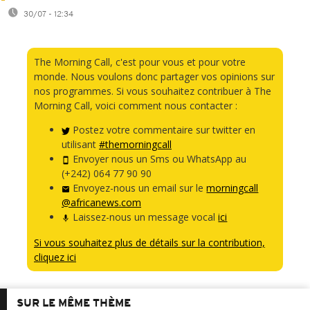
30/07 - 12:34
The Morning Call, c'est pour vous et pour votre
monde. Nous voulons donc partager vos opinions sur
nos programmes. Si vous souhaitez contribuer à The
Morning Call, voici comment nous contacter :
Postez votre commentaire sur twitter en
utilisant
#themorningcall
Envoyer nous un Sms ou WhatsApp au
(+242) 064 77 90 90
Envoyez-nous un email sur le
morningcall
@africanews.com
Laissez-nous un message vocal
ici
Si vous souhaitez plus de détails sur la contribution,
cliquez ici
SUR LE MÊME THÈME