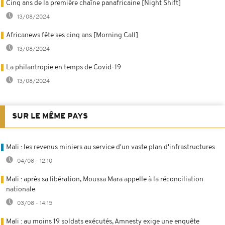
Cinq ans de la première chaîne panafricaine [Night Shift]
13/08/2024
Africanews fête ses cinq ans [Morning Call]
13/08/2024
La philantropie en temps de Covid-19
13/08/2024
SUR LE MÊME PAYS
Mali : les revenus miniers au service d'un vaste plan d'infrastructures
04/08 - 12:10
Mali : après sa libération, Moussa Mara appelle à la réconciliation
nationale
03/08 - 14:15
Mali : au moins 19 soldats exécutés, Amnesty exige une enquête