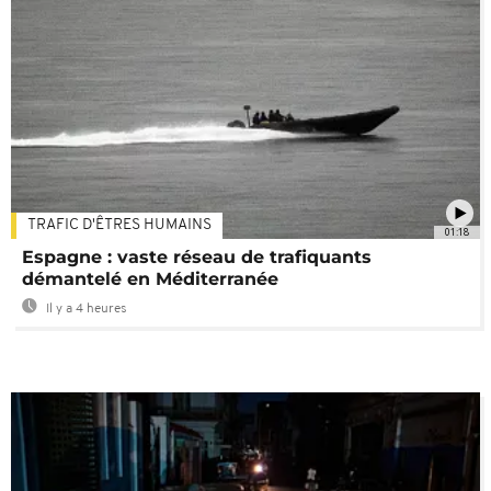
TRAFIC D'ÊTRES HUMAINS
01:18
Espagne : vaste réseau de trafiquants
démantelé en Méditerranée
Il y a 4 heures