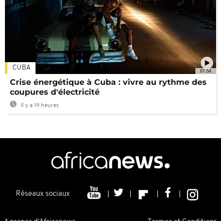
CUBA
01:54
Crise énergétique à Cuba : vivre au rythme des
coupures d'électricité
Il y a 19 heures
Réseaux sociaux