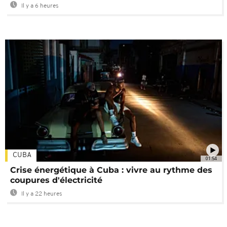
Il y a 6 heures
CUBA
01:54
Crise énergétique à Cuba : vivre au rythme des
coupures d'électricité
Il y a 22 heures