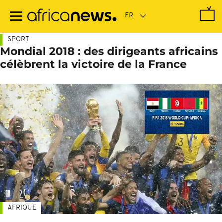
Passer
au
contenu
principal
SPORT
Mondial 2018 : des dirigeants africains
célèbrent la victoire de la France
AFRIQUE