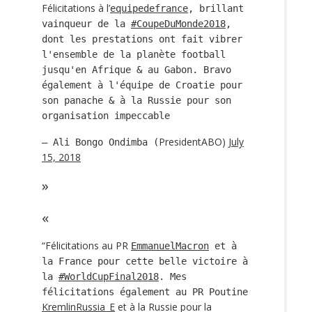
Félicitations à l’
equipedefrance
, brillant
vainqueur de la
#CoupeDuMonde2018
,
dont les prestations ont fait vibrer
l'ensemble de la planète football
jusqu'en Afrique & au Gabon. Bravo
également à l'équipe de Croatie pour
son panache & à la Russie pour son
organisation impeccable
PresidentABO)
July
— Ali Bongo Ondimba (
15, 2018
“Félicitations au PR
EmmanuelMacron
et à
la France pour cette belle victoire à
la
#WorldCupFinal2018
. Mes
félicitations également au PR Poutine
KremlinRussia_E
et à la Russie pour la