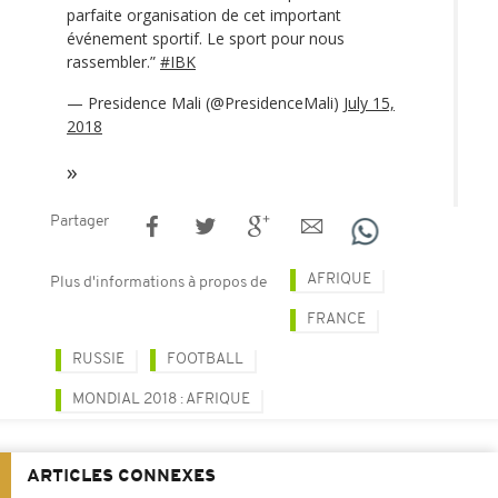
parfaite organisation de cet important
événement sportif. Le sport pour nous
rassembler.”
#IBK
— Presidence Mali (@PresidenceMali)
July 15,
2018
Partager
AFRIQUE
Plus d'informations à propos de
FRANCE
RUSSIE
FOOTBALL
MONDIAL 2018 : AFRIQUE
ARTICLES CONNEXES