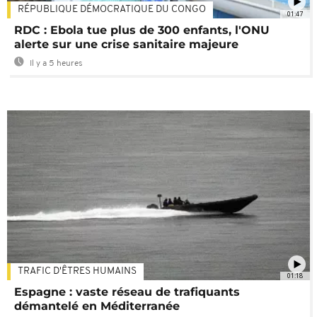
RÉPUBLIQUE DÉMOCRATIQUE DU CONGO
01:47
RDC : Ebola tue plus de 300 enfants, l'ONU
alerte sur une crise sanitaire majeure
Il y a 5 heures
TRAFIC D'ÊTRES HUMAINS
01:18
Espagne : vaste réseau de trafiquants
démantelé en Méditerranée