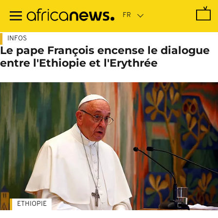
Passer
au
contenu
principal
INFOS
Le pape François encense le dialogue
entre l'Ethiopie et l'Erythrée
ETHIOPIE