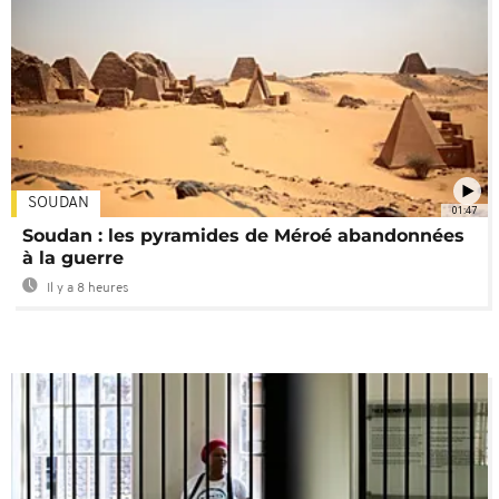
SOUDAN
01:47
Soudan : les pyramides de Méroé abandonnées
à la guerre
Il y a 8 heures