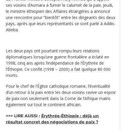
ses voisins d’Asmara à fumer le calumet de la paix. Jeudi,
le ministre éthiopien des Affaires étrangères a annoncé
une rencontre pour “bientôt” entre les dirigeants des deux
pays, après que leurs représentants se sont parlé à Addis-
Abeba.
Les deux pays ont pourtant rompu leurs relations
diplomatiques lorsqu’une guerre frontalière a éclaté en
1998, cinq ans après l’indépendance de l‘Érythrée de
l‘Éthiopie. Ce conflit (1998 – 2000) a fait quelque 80 000
morts.
Pour le chef de l‘Église catholique romaine, l‘éventualité
d’un retour à la paix entre les deux voisins ravive un espoir
de paix non seulement dans la Corne de l’Afrique mains
également sur tout le continent africain.
>>> LIRE AUSSI :
Érythrée-Éthiopie : déjà un
résultat concret des négociations de paix ?