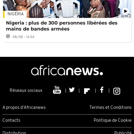
NIGÉRIA
02:08
Nigeria : plus de 300 personnes libérées des
mains de bandes armées
08/08 - 14:34
Réseaux sociaux
A propos d'Africanews
Termes et Conditions
Contacts
Politique de Cookie
Distribution
Publicité