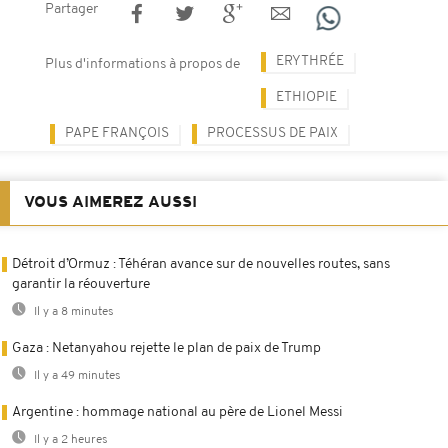
Partager
ERYTHRÉE
Plus d'informations à propos de
ETHIOPIE
PAPE FRANÇOIS
PROCESSUS DE PAIX
VOUS AIMEREZ AUSSI
Détroit d’Ormuz : Téhéran avance sur de nouvelles routes, sans
garantir la réouverture
Il y a 8 minutes
Gaza : Netanyahou rejette le plan de paix de Trump
Il y a 49 minutes
Argentine : hommage national au père de Lionel Messi
Il y a 2 heures