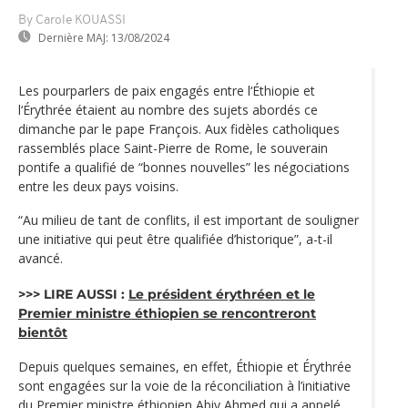
By Carole KOUASSI
Dernière MAJ:
13/08/2024
Les pourparlers de paix engagés entre l‘Éthiopie et
l‘Érythrée étaient au nombre des sujets abordés ce
dimanche par le pape François. Aux fidèles catholiques
rassemblés place Saint-Pierre de Rome, le souverain
pontife a qualifié de “bonnes nouvelles” les négociations
entre les deux pays voisins.
“Au milieu de tant de conflits, il est important de souligner
une initiative qui peut être qualifiée d’historique”, a-t-il
avancé.
>>> LIRE AUSSI :
Le président érythréen et le
Premier ministre éthiopien se rencontreront
bientôt
Depuis quelques semaines, en effet, Éthiopie et Érythrée
sont engagées sur la voie de la réconciliation à l’initiative
du Premier ministre éthiopien Abiy Ahmed qui a appelé