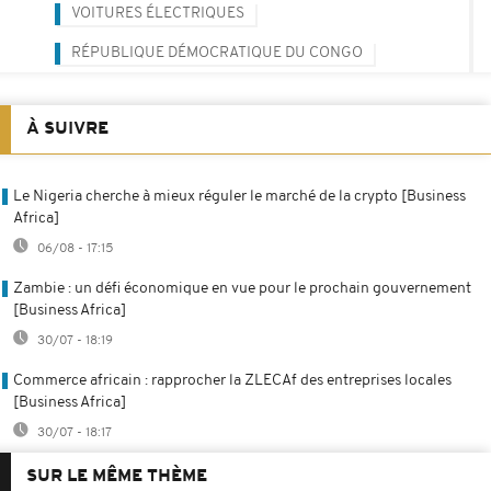
VOITURES ÉLECTRIQUES
RÉPUBLIQUE DÉMOCRATIQUE DU CONGO
À SUIVRE
Le Nigeria cherche à mieux réguler le marché de la crypto [Business
Africa]
06/08 - 17:15
Zambie : un défi économique en vue pour le prochain gouvernement
[Business Africa]
30/07 - 18:19
Commerce africain : rapprocher la ZLECAf des entreprises locales
[Business Africa]
30/07 - 18:17
SUR LE MÊME THÈME