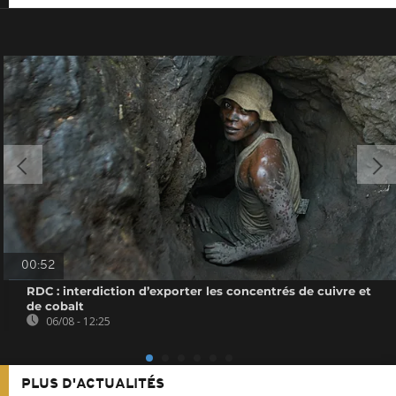
00:52
RDC : interdiction d’exporter les concentrés de cuivre et
de cobalt
06/08 - 12:25
PLUS D'ACTUALITÉS