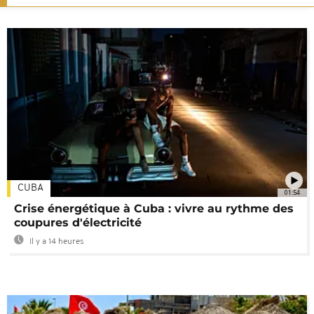
CUBA
01:54
Crise énergétique à Cuba : vivre au rythme des
coupures d'électricité
Il y a 14 heures