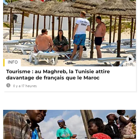
INFO
01:01
Tourisme : au Maghreb, la Tunisie attire
davantage de français que le Maroc
Il y a 17 heures