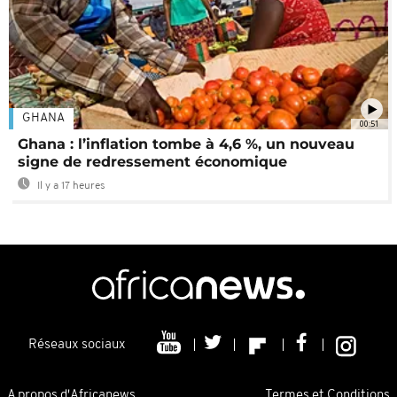
GHANA
00:51
Ghana : l’inflation tombe à 4,6 %, un nouveau
signe de redressement économique
Il y a 17 heures
Réseaux sociaux
A propos d'Africanews
Termes et Conditions