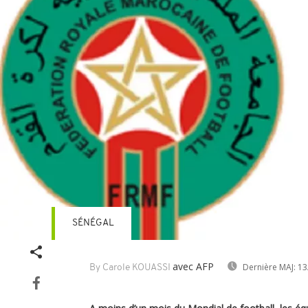
SÉNÉGAL
avec AFP
Dernière MAJ:
13
By Carole KOUASSI