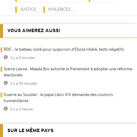
JUSTICE
VIOLENCES
VOUS AIMEREZ AUSSI
RDC : le bateau isolé pour suspicion d'Ebola libéré, tests négatifs
Il y a 5 minutes
Sierra Leone : Maada Bio exhorte le Parlement à adopter une réforme
électorale
Il y a 50 minutes
Guerre au Soudan : le pape Léon XIV demande des couloirs
humanitaires
Il y a 2 heures
SUR LE MÊME PAYS