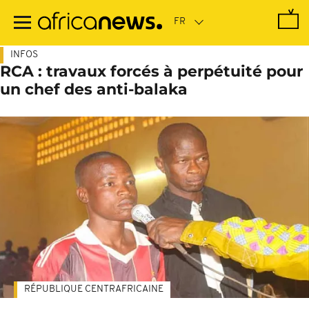
Passer
au
contenu
principal
INFOS
RCA : travaux forcés à perpétuité pour
un chef des anti-balaka
RÉPUBLIQUE CENTRAFRICAINE