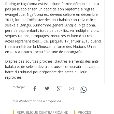
Rodrigue Ngaïbona est issu d’une famille démunie qui n’a
pas pu le scolariser. En dépit de son baptême à l‘église
évangélique, Ngaïbona est devenu célèbre en décembre
2013, lors de l’offensive des anti-balaka contre la milice
seleka à Bangui. Surnommé général Andjilo, Ngaïbona,
père de sept enfants issus de deux lits, va multiplier viols,
séquestrations, braquages, meurtres et bien d’autres
actes répréhensibles…. Ce, jusqu’au 17 janvier 2015 quand
il sera arrêté par la Minusca, la force des Nations-Unies
en RCA à Bouca, localité voisine de Batangafo.
D’après des sources proches, d’autres éléments des anti-
balaka et de seleka devraient aussi comparaître devant la
barre du tribunal pour répondre des actes qui leur
reprochés.
Partager
Plus d'informations à propos de
RÉPUBLIQUE CENTRAFRICAINE
PROCÈS