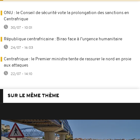
ONU : le Conseil de sécurité vote la prolongation des sanctions en
Centrafrique
30/07 - 10:01
République centrafricaine : Birao face à l’urgence humanitaire
24/07 - 16:03
Centrafrique : le Premier ministre tente de rassurer le nord en proie
aux attaques
22/07 - 14:10
SUR LE MÊME THÈME