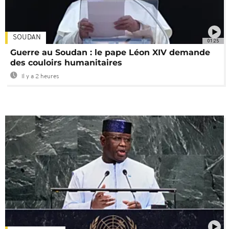
SOUDAN
01:25
Guerre au Soudan : le pape Léon XIV demande
des couloirs humanitaires
Il y a 2 heures