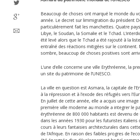
Beaucoup de choses ont marqué le monde du vo
année. Le decret sur limmigration du président 
particulièrement fait les manchettes. Quatre pays 
Libye, le Soudan, la Somalie et le Tchad. L’interdi
été levé alors que le Tchad a été rajouté à la lis
entraîné des réactions mitigées sur le continent. 
sombre, beaucoup de choses positives sont arriv
L’une d’elle concerne une ville Erythréenne, la 
un site du patrimoine de l’UNESCO.
La ville en question est Asmara, la capitale de l’
à la répression et à l’exode des réfugiés vers l’Eu
En juillet de cette année, elle a acquis une image
première ville moderne au monde a integrer le pat
érythréenne de 800 000 habitants est devenu de un
dans les années 1930 pour les futuristes italiens qu
cours à leurs fantaisies architecturales dans cett
de l’Afrique. En raison des faibles progres de l’