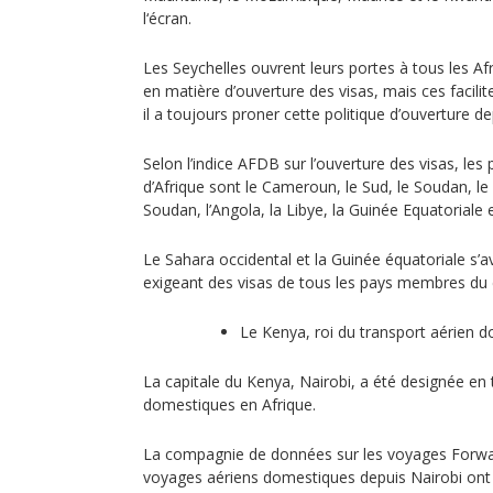
l‘écran.
Les Seychelles ouvrent leurs portes à tous les Af
en matière d’ouverture des visas, mais ces facilit
il a toujours proner cette politique d’ouverture 
Selon l’indice AFDB sur l’ouverture des visas, les
d’Afrique sont le Cameroun, le Sud, le Soudan, le G
Soudan, l’Angola, la Libye, la Guinée Equatoriale 
Le Sahara occidental et la Guinée équatoriale s’avé
exigeant des visas de tous les pays membres du 
Le Kenya, roi du transport aérien 
La capitale du Kenya, Nairobi, a été designée en
domestiques en Afrique.
La compagnie de données sur les voyages Forwar
voyages aériens domestiques depuis Nairobi ont 