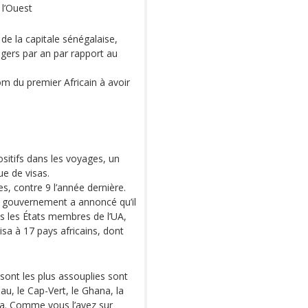
 l’Ouest
 de la capitale sénégalaise,
agers par an par rapport au
om du premier Africain à avoir
sitifs dans les voyages, un
ue de visas.
s, contre 9 l’année dernière.
le gouvernement a annoncé qu’il
ous les États membres de l’UA,
isa à 17 pays africains, dont
 sont les plus assouplies sont
au, le Cap-Vert, le Ghana, la
a. Comme vous l’avez sur