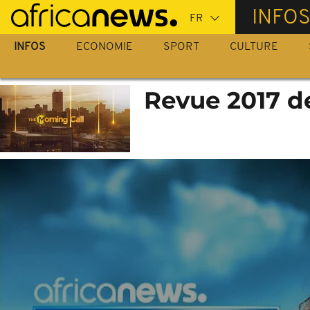
Passer
INFO
au
contenu
INFOS
ECONOMIE
SPORT
CULTURE
principal
Revue 2017 de