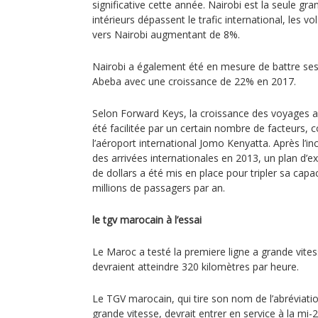
significative cette année. Nairobi est la seule gran
intérieurs dépassent le trafic international, les v
vers Nairobi augmentant de 8%.
Nairobi a également été en mesure de battre ses
Abeba avec une croissance de 22% en 2017.
Selon Forward Keys, la croissance des voyages a
été facilitée par un certain nombre de facteurs,
l’aéroport international Jomo Kenyatta. Après l’in
des arrivées internationales en 2013, un plan d’e
de dollars a été mis en place pour tripler sa capa
millions de passagers par an.
le tgv marocain à l’essai
Le Maroc a testé la premiere ligne a grande vites
devraient atteindre 320 kilomètres par heure.
Le TGV marocain, qui tire son nom de l’abréviatio
grande vitesse, devrait entrer en service à la mi-