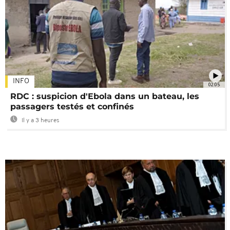
INFO
02:05
RDC : suspicion d'Ebola dans un bateau, les
passagers testés et confinés
Il y a 3 heures