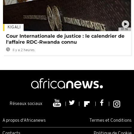
KIGALI
01:16
Cour Internationale de justice : le calendrier de
l'affaire RDC-Rwanda connu
Il y a 2 heures
Réseaux sociaux
A propos d'Africanews
Termes et Conditions
Contacts
Politique de Cookie