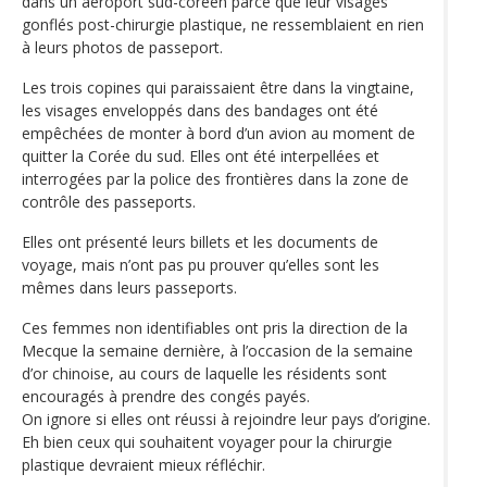
dans un aéroport sud-coréen parce que leur visages
gonflés post-chirurgie plastique, ne ressemblaient en rien
à leurs photos de passeport.
Les trois copines qui paraissaient être dans la vingtaine,
les visages enveloppés dans des bandages ont été
empêchées de monter à bord d’un avion au moment de
quitter la Corée du sud. Elles ont été interpellées et
interrogées par la police des frontières dans la zone de
contrôle des passeports.
Elles ont présenté leurs billets et les documents de
voyage, mais n’ont pas pu prouver qu’elles sont les
mêmes dans leurs passeports.
Ces femmes non identifiables ont pris la direction de la
Mecque la semaine dernière, à l’occasion de la semaine
d’or chinoise, au cours de laquelle les résidents sont
encouragés à prendre des congés payés.
On ignore si elles ont réussi à rejoindre leur pays d’origine.
Eh bien ceux qui souhaitent voyager pour la chirurgie
plastique devraient mieux réfléchir.