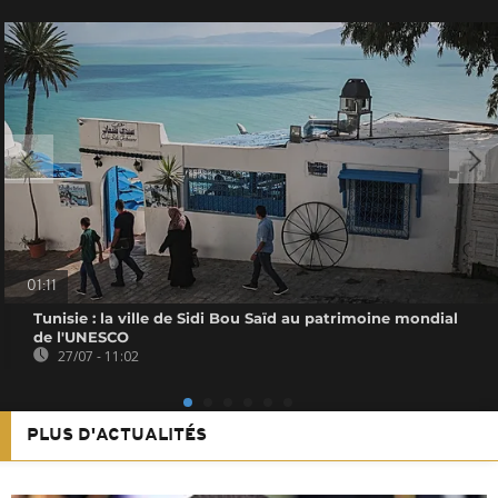
01:11
Tunisie : la ville de Sidi Bou Saïd au patrimoine mondial
de l'UNESCO
27/07 - 11:02
PLUS D'ACTUALITÉS