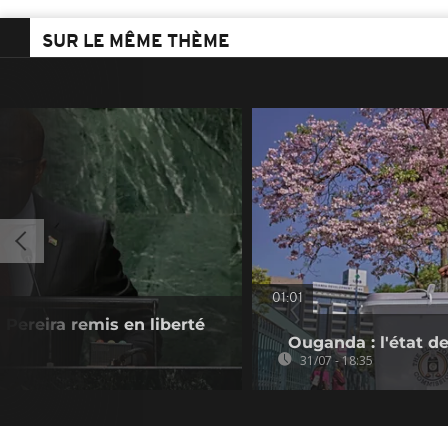
SUR LE MÊME THÈME
01:01
Pereira remis en liberté
Ouganda : l'état de
31/07 - 18:35