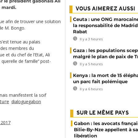
 le président gabonais Ali
 mardi.
VOUS AIMEREZ AUSSI
Ceuta : une ONG marocaine
tique afin de trouver une solution
la responsabilité de Madrid
 de M. Bongo.
Rabat
Il y a 3 heures
s’est tenue au palais
s, des membres du
Gaza : les populations sce
et du chef de l’Etat, Ali
malgré le plan de paix de 
querelle de famille’‘ post-
Il y a 5 heures
Kenya : la mort de 15 éléph
un parc fait polémique
Il y a 6 heures
nais manifestent la soif
dialoguegabon
ture
SUR LE MÊME PAYS
 2017
Gabon : les avocats françai
Bilie-By-Nze appellent à sa
libération