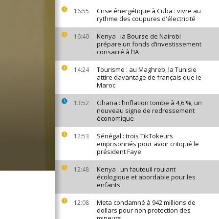
Crise énergétique à Cuba : vivre au
16:55
rythme des coupures d'électricité
Kenya : la Bourse de Nairobi
16:40
prépare un fonds d’investissement
consacré à l’IA
Tourisme : au Maghreb, la Tunisie
14:24
attire davantage de français que le
Maroc
Ghana : l’inflation tombe à 4,6 %, un
13:52
nouveau signe de redressement
économique
Sénégal : trois TikTokeurs
12:53
emprisonnés pour avoir critiqué le
président Faye
Kenya : un fauteuil roulant
12:48
écologique et abordable pour les
enfants
Meta condamné à 942 millions de
12:08
dollars pour non protection des
mineurs