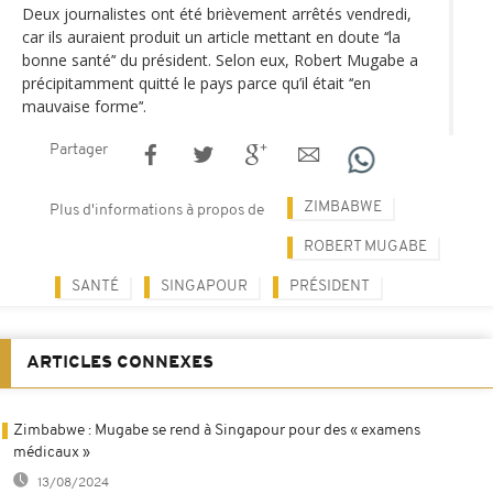
Deux journalistes ont été brièvement arrêtés vendredi,
car ils auraient produit un article mettant en doute ‘‘la
bonne santé’‘ du président. Selon eux, Robert Mugabe a
précipitamment quitté le pays parce qu’il était ‘‘en
mauvaise forme’‘.
Partager
ZIMBABWE
Plus d'informations à propos de
ROBERT MUGABE
SANTÉ
SINGAPOUR
PRÉSIDENT
ARTICLES CONNEXES
Zimbabwe : Mugabe se rend à Singapour pour des « examens
médicaux »
13/08/2024