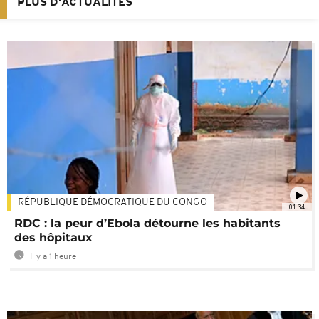
PLUS D'ACTUALITÉS
RÉPUBLIQUE DÉMOCRATIQUE DU CONGO
01:34
RDC : la peur d’Ebola détourne les habitants
des hôpitaux
Il y a 1 heure