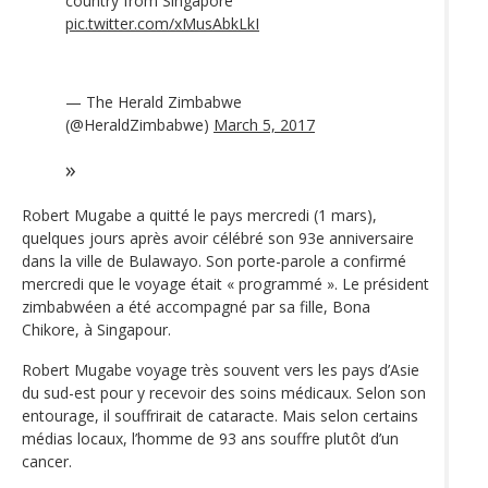
country from Singapore
pic.twitter.com/xMusAbkLkI
— The Herald Zimbabwe
(@HeraldZimbabwe)
March 5, 2017
Robert Mugabe a quitté le pays mercredi (1 mars),
quelques jours après avoir célébré son 93e anniversaire
dans la ville de Bulawayo. Son porte-parole a confirmé
mercredi que le voyage était « programmé ». Le président
zimbabwéen a été accompagné par sa fille, Bona
Chikore, à Singapour.
Robert Mugabe voyage très souvent vers les pays d’Asie
du sud-est pour y recevoir des soins médicaux. Selon son
entourage, il souffrirait de cataracte. Mais selon certains
médias locaux, l’homme de 93 ans souffre plutôt d’un
cancer.