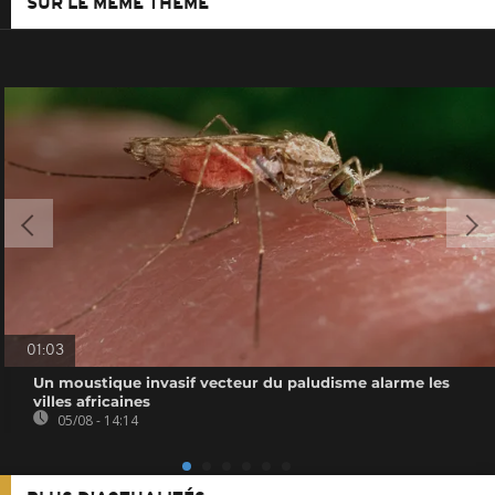
SUR LE MÊME THÈME
01:03
Un moustique invasif vecteur du paludisme alarme les
villes africaines
05/08 - 14:14