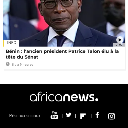
INFO
01:02
Bénin : l'ancien président Patrice Talon élu à la
tête du Sénat
Il y a 9 heures
Réseaux sociaux