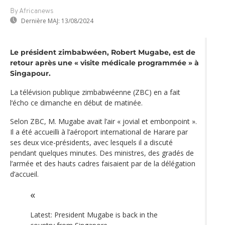
By Africanews
Dernière MAJ:
13/08/2024
Le président zimbabwéen, Robert Mugabe, est de
retour après une « visite médicale programmée » à
Singapour.
La télévision publique zimbabwéenne (ZBC) en a fait
l‘écho ce dimanche en début de matinée.
Selon ZBC, M. Mugabe avait l’air « jovial et embonpoint ».
Il a été accueilli à l’aéroport international de Harare par
ses deux vice-présidents, avec lesquels il a discuté
pendant quelques minutes. Des ministres, des gradés de
l’armée et des hauts cadres faisaient par de la délégation
d’accueil.
Latest: President Mugabe is back in the