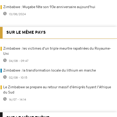
Zimbabwe : Mugabe fête son 93e anniversaire aujourd'hui
13/08/2024
SUR LE MÊME PAYS
Zimbabwe : les victimes d'un triple meurtre rapatriées du Royaume-
Uni
04/08 - 09:47
Zimbabwe : la transformation locale du lithium en marche
02/08 - 10:15
Le Zimbabwe se prepare au retour massif d'émigrés fuyant l'Afrique
du Sud
16/07 - 14:14