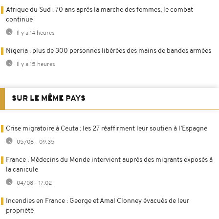
Afrique du Sud : 70 ans après la marche des femmes, le combat
continue
Il y a 14 heures
Nigeria : plus de 300 personnes libérées des mains de bandes armées
Il y a 15 heures
SUR LE MÊME PAYS
Crise migratoire à Ceuta : les 27 réaffirment leur soutien à l’Espagne
05/08 - 09:35
France : Médecins du Monde intervient auprès des migrants exposés à
la canicule
04/08 - 17:02
Incendies en France : George et Amal Clonney évacués de leur
propriété