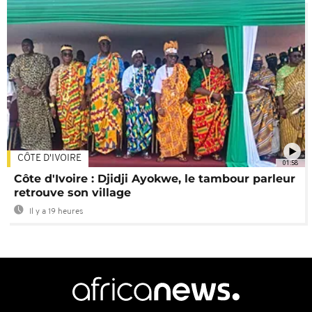
CÔTE D'IVOIRE
01:58
Côte d'Ivoire : Djidji Ayokwe, le tambour parleur
retrouve son village
Il y a 19 heures