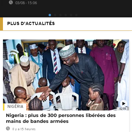
03/08 - 15:06
PLUS D'ACTUALITÉS
NIGÉRIA
02:08
Nigeria : plus de 300 personnes libérées des
mains de bandes armées
Il y a 15 heures