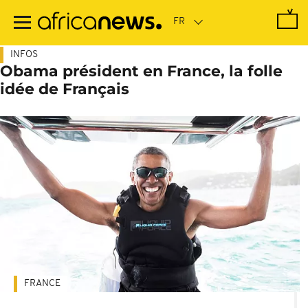
Passer
au
contenu
principal
INFOS
Obama président en France, la folle
idée de Français
FRANCE