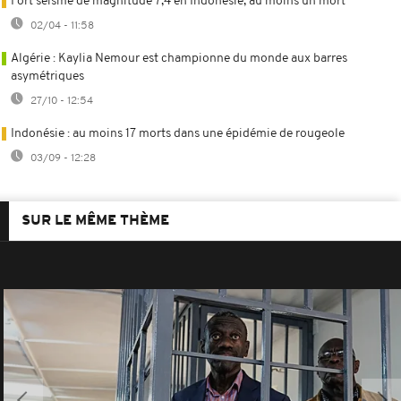
Fort séisme de magnitude 7,4 en Indonésie, au moins un mort
02/04 - 11:58
Algérie : Kaylia Nemour est championne du monde aux barres
asymétriques
27/10 - 12:54
Indonésie : au moins 17 morts dans une épidémie de rougeole
03/09 - 12:28
SUR LE MÊME THÈME