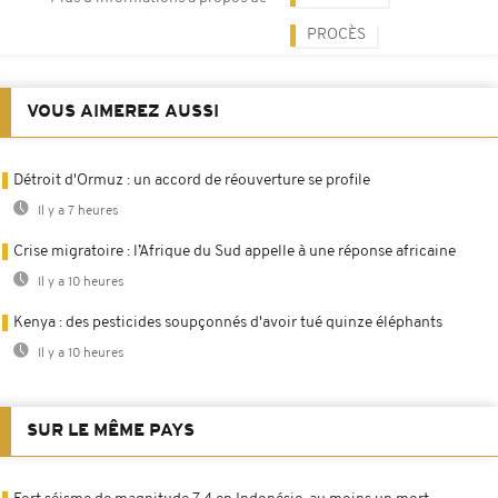
PROCÈS
VOUS AIMEREZ AUSSI
Détroit d'Ormuz : un accord de réouverture se profile
Il y a 7 heures
Crise migratoire : l’Afrique du Sud appelle à une réponse africaine
Il y a 10 heures
Kenya : des pesticides soupçonnés d'avoir tué quinze éléphants
Il y a 10 heures
SUR LE MÊME PAYS