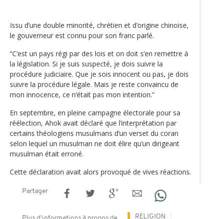
Issu d’une double minorité, chrétien et d’origine chinoise,
le gouverneur est connu pour son franc parlé.
“C’est un pays régi par des lois et on doit s’en remettre à
la législation. Si je suis suspecté, je dois suivre la
procédure judiciaire. Que je sois innocent ou pas, je dois
suivre la procédure légale. Mais je reste convaincu de
mon innocence, ce n‘était pas mon intention.”
En septembre, en pleine campagne électorale pour sa
réélection, Ahok avait déclaré que l’interprétation par
certains théologiens musulmans d’un verset du coran
selon lequel un musulman ne doit élire qu’un dirigeant
musulman était erroné.
Cette déclaration avait alors provoqué de vives réactions.
Partager
RELIGION
Plus d'informations à propos de