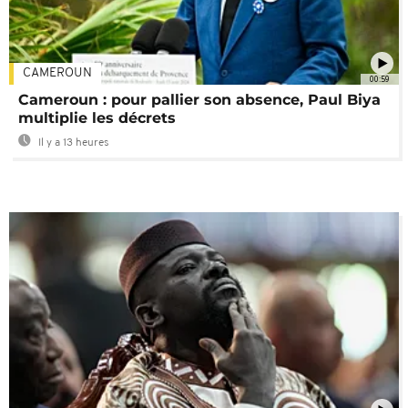
CAMEROUN
00:59
Cameroun : pour pallier son absence, Paul Biya
multiplie les décrets
Il y a 13 heures