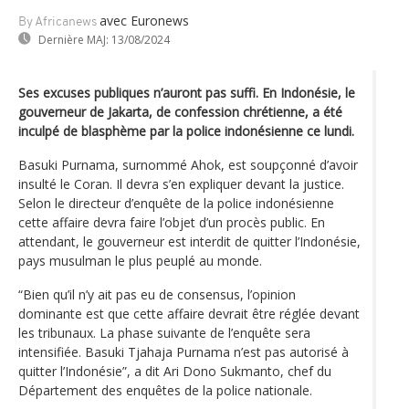
avec Euronews
By Africanews
Dernière MAJ:
13/08/2024
Ses excuses publiques n’auront pas suffi. En Indonésie, le
gouverneur de Jakarta, de confession chrétienne, a été
inculpé de blasphème par la police indonésienne ce lundi.
Basuki Purnama, surnommé Ahok, est soupçonné d’avoir
insulté le Coran. Il devra s’en expliquer devant la justice.
Selon le directeur d’enquête de la police indonésienne
cette affaire devra faire l’objet d’un procès public. En
attendant, le gouverneur est interdit de quitter l’Indonésie,
pays musulman le plus peuplé au monde.
“Bien qu’il n’y ait pas eu de consensus, l’opinion
dominante est que cette affaire devrait être réglée devant
les tribunaux. La phase suivante de l’enquête sera
intensifiée. Basuki Tjahaja Purnama n’est pas autorisé à
quitter l’Indonésie”, a dit Ari Dono Sukmanto, chef du
Département des enquêtes de la police nationale.