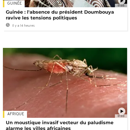
GUINÉE
01:05
Guinée : l'absence du président Doumbouya
ravive les tensions politiques
Il y a 14 heures
AFRIQUE
01:03
Un moustique invasif vecteur du paludisme
alarme les villes africaines