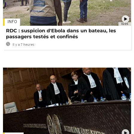
INFO
02:05
RDC : suspicion d'Ebola dans un bateau, les
passagers testés et confinés
Il y a 7 heures