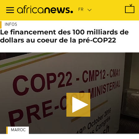
Passer
au
contenu
principal
INFOS
Le financement des 100 milliards de
dollars au coeur de la pré-COP22
MAROC