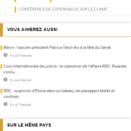
CONFÉRENCE DE COPENHAGUE SUR LE CLIMAT
VOUS AIMEREZ AUSSI
Bénin : l'ancien président Patrice Talon élu à la tête du Sénat
Il y a 5 heures
Cour Internationale de justice : le calendrier de l'affaire RDC-Rwanda
connu
Il y a 6 heures
RDC : suspicion d'Ebola dans un bateau, les passagers testés et
confinés
Il y a 7 heures
SUR LE MÊME PAYS