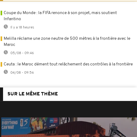
Coupe du Monde : la FIFA renonce à son projet, mais soutient
Infantino
Il y a 18 heures
Melilla réclame une zone neutre de 500 mètres à la frontière avec le
Maroc
05/08 - 09:46
Ceuta : le Maroc dément tout relâchement des contrôles à la frontière
04/08 - 09:56
SUR LE MÊME THÈME