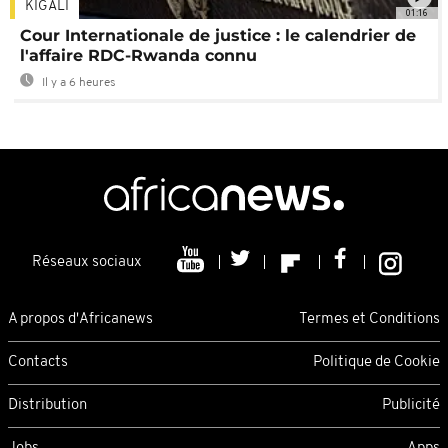
KIGALI
01:16
Cour Internationale de justice : le calendrier de
l'affaire RDC-Rwanda connu
Il y a 6 heures
Réseaux sociaux
A propos d'Africanews
Termes et Conditions
Contacts
Politique de Cookie
Distribution
Publicité