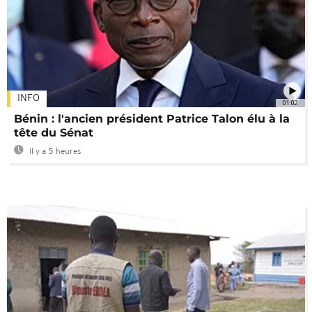
INFO
01:02
Bénin : l'ancien président Patrice Talon élu à la
tête du Sénat
Il y a 5 heures