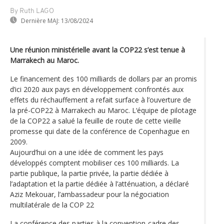
By Ruth LAGO
Dernière MAJ:
13/08/2024
Une réunion ministérielle avant la COP22 s’est tenue à
Marrakech au Maroc.
Le financement des 100 milliards de dollars par an promis
d’ici 2020 aux pays en développement confrontés aux
effets du réchauffement a refait surface à l’ouverture de
la pré-COP22 à Marrakech au Maroc. L‘équipe de pilotage
de la COP22 a salué la feuille de route de cette vieille
promesse qui date de la conférence de Copenhague en
2009.
Aujourd’hui on a une idée de comment les pays
développés comptent mobiliser ces 100 milliards. La
partie publique, la partie privée, la partie dédiée à
l’adaptation et la partie dédiée à l’atténuation, a déclaré
Aziz Mekouar, l’ambassadeur pour la négociation
multilatérale de la COP 22
La conférence des parties à la convention-cadre des