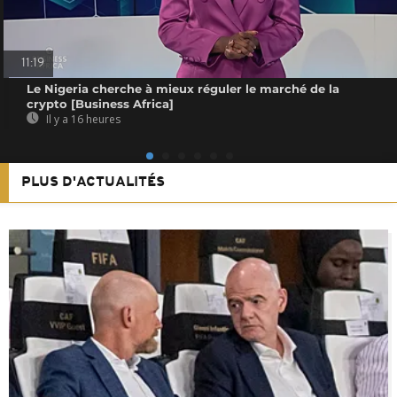
11:19
Le Nigeria cherche à mieux réguler le marché de la
crypto [Business Africa]
Il y a 16 heures
PLUS D'ACTUALITÉS