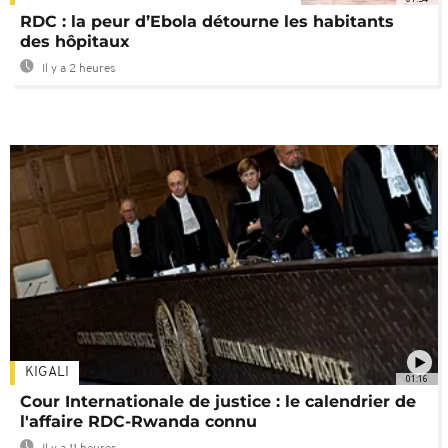
RDC : la peur d’Ebola détourne les habitants
des hôpitaux
Il y a 2 heures
KIGALI
01:16
Cour Internationale de justice : le calendrier de
l'affaire RDC-Rwanda connu