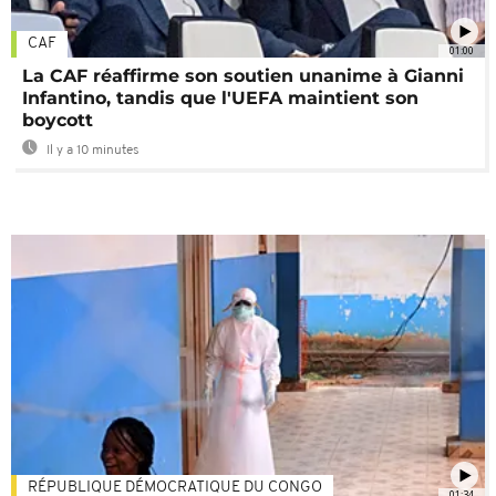
CAF
01:00
La CAF réaffirme son soutien unanime à Gianni
Infantino, tandis que l'UEFA maintient son
boycott
Il y a 10 minutes
RÉPUBLIQUE DÉMOCRATIQUE DU CONGO
01:34