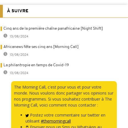
À SUIVRE
Cinq ans de la première chaîne panafricaine [Night Shift]
13/08/2024
Africanews fête ses cinq ans [Morning Call]
13/08/2024
La philantropie en temps de Covid-19
13/08/2024
The Morning Call, c'est pour vous et pour votre
monde. Nous voulons donc partager vos opinions sur
nos programmes. Si vous souhaitez contribuer à The
Morning Call, voici comment nous contacter :
Postez votre commentaire sur twitter en
utilisant
#themorningcall
Envoyer nous un Sms ou WhatsApp au