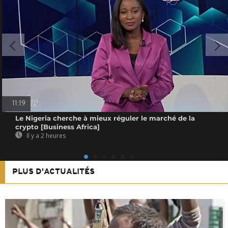
11:19
Le Nigeria cherche à mieux réguler le marché de la
crypto [Business Africa]
Il y a 2 heures
PLUS D'ACTUALITÉS