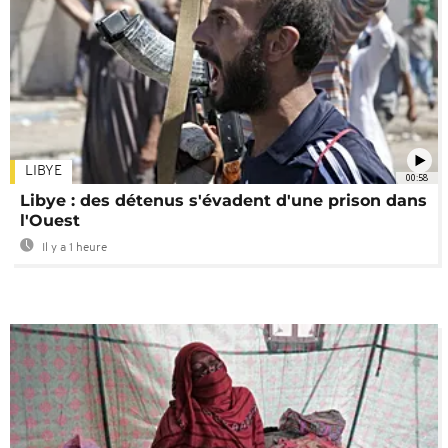
LIBYE
00:58
Libye : des détenus s'évadent d'une prison dans
l'Ouest
Il y a 1 heure