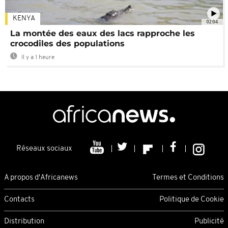
KENYA
02:04
La montée des eaux des lacs rapproche les
crocodiles des populations
Il y a 1 heure
Réseaux sociaux
A propos d'Africanews
Termes et Conditions
Contacts
Politique de Cookie
Distribution
Publicité