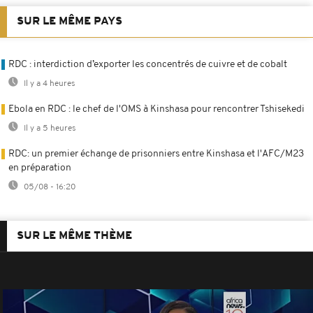
SUR LE MÊME PAYS
RDC : interdiction d’exporter les concentrés de cuivre et de cobalt
Il y a 4 heures
Ebola en RDC : le chef de l'OMS à Kinshasa pour rencontrer Tshisekedi
Il y a 5 heures
RDC: un premier échange de prisonniers entre Kinshasa et l'AFC/M23
en préparation
05/08 - 16:20
SUR LE MÊME THÈME