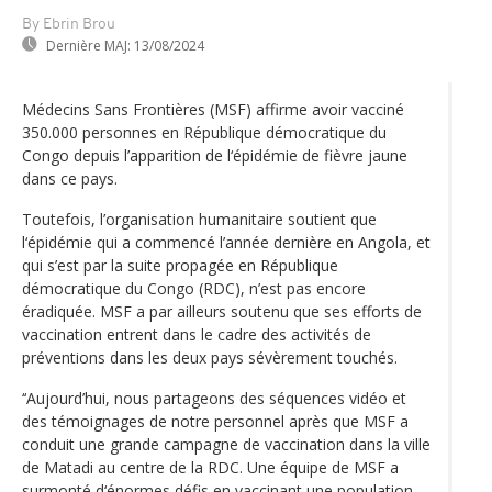
By Ebrin Brou
Dernière MAJ:
13/08/2024
Médecins Sans Frontières (MSF) affirme avoir vacciné
350.000 personnes en République démocratique du
Congo depuis l’apparition de l‘épidémie de fièvre jaune
dans ce pays.
Toutefois, l’organisation humanitaire soutient que
l‘épidémie qui a commencé l’année dernière en Angola, et
qui s’est par la suite propagée en République
démocratique du Congo (RDC), n’est pas encore
éradiquée. MSF a par ailleurs soutenu que ses efforts de
vaccination entrent dans le cadre des activités de
préventions dans les deux pays sévèrement touchés.
‘‘Aujourd’hui, nous partageons des séquences vidéo et
des témoignages de notre personnel après que MSF a
conduit une grande campagne de vaccination dans la ville
de Matadi au centre de la RDC. Une équipe de MSF a
surmonté d‘énormes défis en vaccinant une population