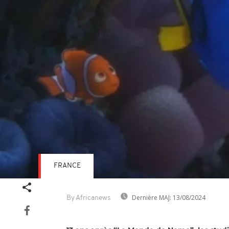
FRANCE
Dernière MAJ:
13/08/2024
By Africanews