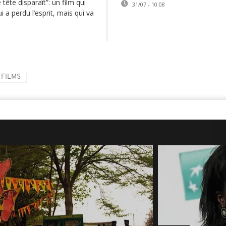
tête disparaît”: un film qui
31/07 - 10:08
i a perdu l’esprit, mais qui va
 FILMS