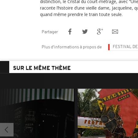
distinction, le Cristal du court-métrage, avec “Une 
raconte l’histoire d’une vieille dame, Jacqueline, qu
quand même prendre le train toute seule.
Partager
FESTIVAL DE
Plus d'informations à propos de
SUR LE MÊME THÈME