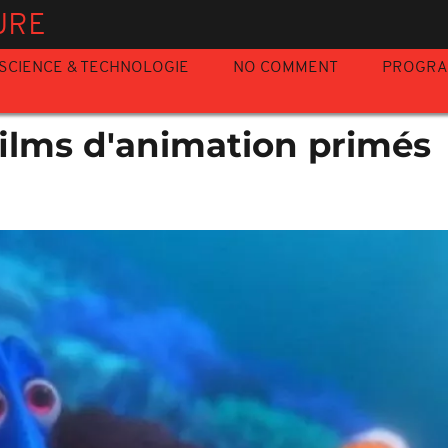
URE
SCIENCE & TECHNOLOGIE
NO COMMENT
PROGR
films d'animation primés