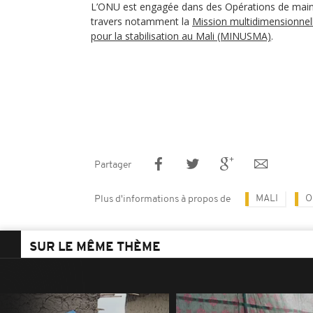
L’ONU est engagée dans des Opérations de mainti
travers notamment la
Mission multidimensionnel
pour la stabilisation au Mali (MINUSMA)
.
Partager
MALI
O
Plus d'informations à propos de
SUR LE MÊME THÈME