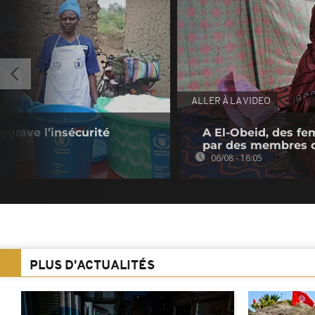
ALLER À LA VIDEO
ggrave l’insécurité
A El-Obeid, des fe
par des membres 
06/08 - 16:05
PLUS D'ACTUALITÉS