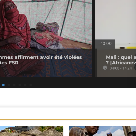
10:00
mmes affirment avoir été violées
Mali : quel
des FSR
? [Africane
04/08 - 14:24