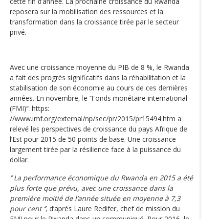
cette fin d’année. La prochaine croissance du Rwanda
reposera sur la mobilisation des ressources et la
transformation dans la croissance tirée par le secteur
privé.
Avec une croissance moyenne du PIB de 8 %, le Rwanda
a fait des progrès significatifs dans la réhabilitation et la
stabilisation de son économie au cours de ces dernières
années. En novembre, le ‘‘Fonds monétaire international
(FMI)’‘: https:
//www.imf.org/external/np/sec/pr/2015/pr15494.htm a
relevé les perspectives de croissance du pays Afrique de
l’Est pour 2015 de 50 points de base. Une croissance
largement tirée par la résilience face à la puissance du
dollar.
‘’ La performance économique du Rwanda en 2015 a été
plus forte que prévu, avec une croissance dans la
première moitié de l’année située en moyenne à 7,3
pour cent ‘’
, d’après Laure Redifer, chef de mission du
FMI pour le Rwanda dans un communiqué. Pour 2016, le