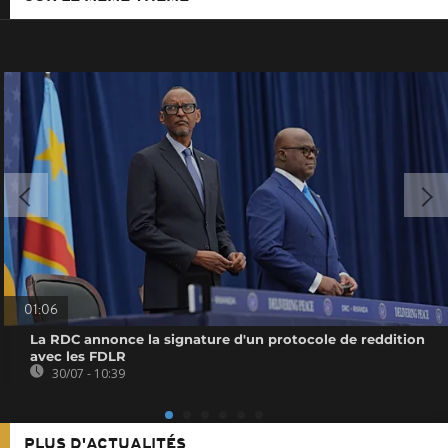
01:06
La RDC annonce la signature d'un protocole de reddition
avec les FDLR
30/07 - 10:39
PLUS D'ACTUALITÉS