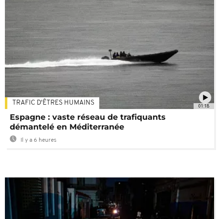
TRAFIC D'ÊTRES HUMAINS
01:18
Espagne : vaste réseau de trafiquants
démantelé en Méditerranée
Il y a 6 heures