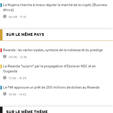
Le Nigeria cherche à mieux réguler le marché de la crypto [Business
Africa]
06/08 - 17:15
SUR LE MÊME PAYS
Rwanda : les vache royales, symbole de la noblesse et du prestige
29/06 - 12:36
Le Rwanda "surpris" par la propagation d'Ebola en RDC et en
Ouganda
17/06 - 15:25
Le FMI approuve un prêt de 250 millions de dollars au Rwanda
10/06 - 14:42
SUR LE MÊME THÈME