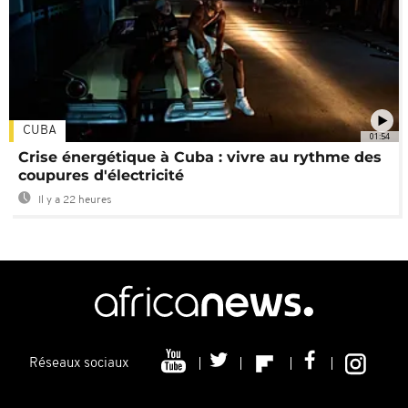
CUBA
01:54
Crise énergétique à Cuba : vivre au rythme des
coupures d'électricité
Il y a 22 heures
Réseaux sociaux