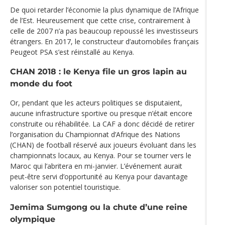
De quoi retarder l’économie la plus dynamique de l’Afrique
de l’Est. Heureusement que cette crise, contrairement à
celle de 2007 n’a pas beaucoup repoussé les investisseurs
étrangers. En 2017, le constructeur d’automobiles français
Peugeot PSA s’est réinstallé au Kenya.
CHAN 2018 : le Kenya file un gros lapin au
monde du foot
Or, pendant que les acteurs politiques se disputaient,
aucune infrastructure sportive ou presque n’était encore
construite ou réhabilitée. La CAF a donc décidé de retirer
l’organisation du Championnat d’Afrique des Nations
(CHAN) de football réservé aux joueurs évoluant dans les
championnats locaux, au Kenya. Pour se tourner vers le
Maroc qui l’abritera en mi-janvier. L’événement aurait
peut-être servi d’opportunité au Kenya pour davantage
valoriser son potentiel touristique.
Jemima Sumgong ou la chute d’une reine
olympique