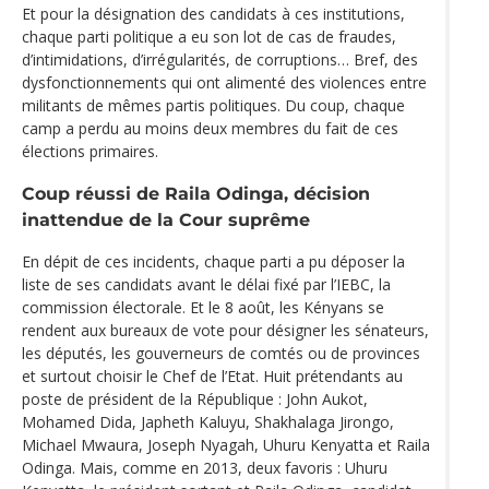
Et pour la désignation des candidats à ces institutions,
chaque parti politique a eu son lot de cas de fraudes,
d’intimidations, d’irrégularités, de corruptions… Bref, des
dysfonctionnements qui ont alimenté des violences entre
militants de mêmes partis politiques. Du coup, chaque
camp a perdu au moins deux membres du fait de ces
élections primaires.
Coup réussi de Raila Odinga, décision
inattendue de la Cour suprême
En dépit de ces incidents, chaque parti a pu déposer la
liste de ses candidats avant le délai fixé par l’IEBC, la
commission électorale. Et le 8 août, les Kényans se
rendent aux bureaux de vote pour désigner les sénateurs,
les députés, les gouverneurs de comtés ou de provinces
et surtout choisir le Chef de l’Etat. Huit prétendants au
poste de président de la République : John Aukot,
Mohamed Dida, Japheth Kaluyu, Shakhalaga Jirongo,
Michael Mwaura, Joseph Nyagah, Uhuru Kenyatta et Raila
Odinga. Mais, comme en 2013, deux favoris : Uhuru