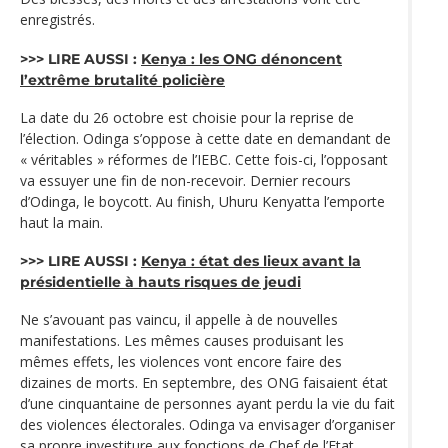
enregistrés.
>>> LIRE AUSSI :
Kenya : les ONG dénoncent
l’extrême brutalité policière
La date du 26 octobre est choisie pour la reprise de
l’élection. Odinga s’oppose à cette date en demandant de
« véritables » réformes de l’IEBC. Cette fois-ci, l’opposant
va essuyer une fin de non-recevoir. Dernier recours
d’Odinga, le boycott. Au finish, Uhuru Kenyatta l’emporte
haut la main.
>>> LIRE AUSSI :
Kenya : état des lieux avant la
présidentielle à hauts risques de jeudi
Ne s’avouant pas vaincu, il appelle à de nouvelles
manifestations. Les mêmes causes produisant les
mêmes effets, les violences vont encore faire des
dizaines de morts. En septembre, des ONG faisaient état
d’une cinquantaine de personnes ayant perdu la vie du fait
des violences électorales. Odinga va envisager d’organiser
sa propre investiture aux fonctions de Chef de l’Etat,