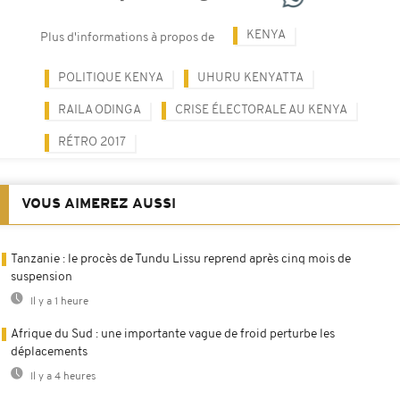
KENYA
Plus d'informations à propos de
POLITIQUE KENYA
UHURU KENYATTA
RAILA ODINGA
CRISE ÉLECTORALE AU KENYA
RÉTRO 2017
VOUS AIMEREZ AUSSI
Tanzanie : le procès de Tundu Lissu reprend après cinq mois de
suspension
Il y a 1 heure
Afrique du Sud : une importante vague de froid perturbe les
déplacements
Il y a 4 heures