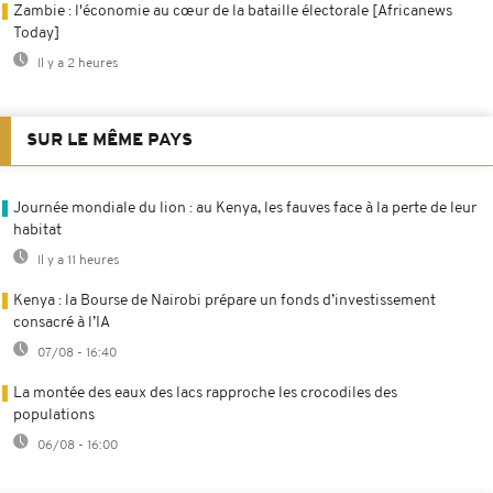
Zambie : l'économie au cœur de la bataille électorale [Africanews
Today]
Il y a 2 heures
SUR LE MÊME PAYS
Journée mondiale du lion : au Kenya, les fauves face à la perte de leur
habitat
Il y a 11 heures
Kenya : la Bourse de Nairobi prépare un fonds d’investissement
consacré à l’IA
07/08 - 16:40
La montée des eaux des lacs rapproche les crocodiles des
populations
06/08 - 16:00