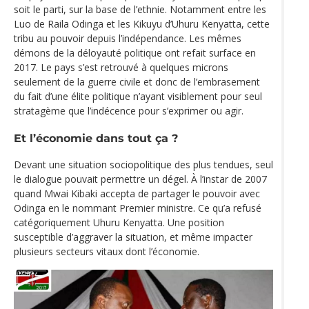
soit le parti, sur la base de l’ethnie. Notamment entre les
Luo de Raila Odinga et les Kikuyu d’Uhuru Kenyatta, cette
tribu au pouvoir depuis l’indépendance. Les mêmes
démons de la déloyauté politique ont refait surface en
2017. Le pays s’est retrouvé à quelques microns
seulement de la guerre civile et donc de l’embrasement
du fait d’une élite politique n’ayant visiblement pour seul
stratagème que l’indécence pour s’exprimer ou agir.
Et l’économie dans tout ça ?
Devant une situation sociopolitique des plus tendues, seul
le dialogue pouvait permettre un dégel. À l’instar de 2007
quand Mwai Kibaki accepta de partager le pouvoir avec
Odinga en le nommant Premier ministre. Ce qu’a refusé
catégoriquement Uhuru Kenyatta. Une position
susceptible d’aggraver la situation, et même impacter
plusieurs secteurs vitaux dont l’économie.