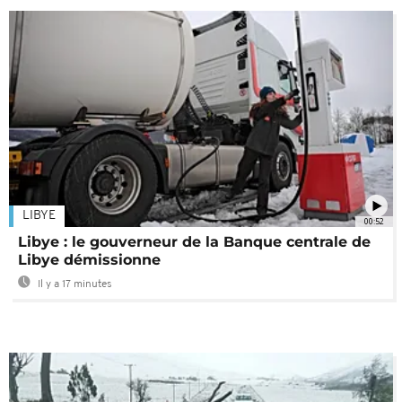
LIBYE
00:52
Libye : le gouverneur de la Banque centrale de
Libye démissionne
Il y a 17 minutes