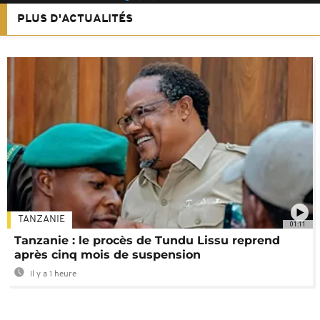
PLUS D'ACTUALITÉS
TANZANIE
01:11
Tanzanie : le procès de Tundu Lissu reprend
après cinq mois de suspension
Il y a 1 heure