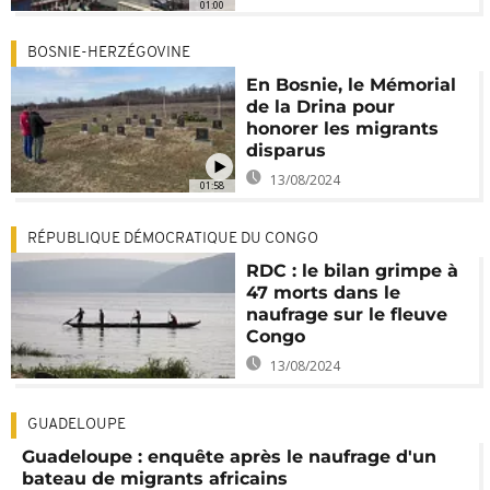
01:00
BOSNIE-HERZÉGOVINE
En Bosnie, le Mémorial
de la Drina pour
honorer les migrants
disparus
13/08/2024
01:58
RÉPUBLIQUE DÉMOCRATIQUE DU CONGO
RDC : le bilan grimpe à
47 morts dans le
naufrage sur le fleuve
Congo
13/08/2024
GUADELOUPE
Guadeloupe : enquête après le naufrage d'un
bateau de migrants africains