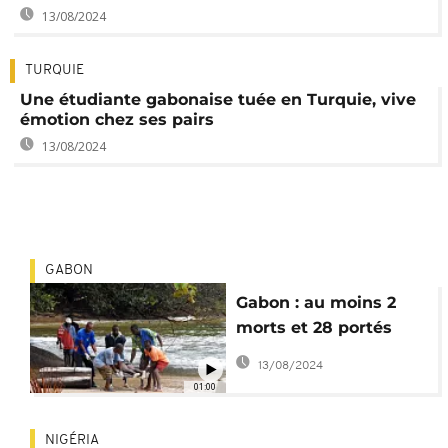
13/08/2024
TURQUIE
Une étudiante gabonaise tuée en Turquie, vive
émotion chez ses pairs
13/08/2024
GABON
Gabon : au moins 2
morts et 28 portés
disparus dans le
13/08/2024
naufrage d'un ferry
01:00
NIGÉRIA