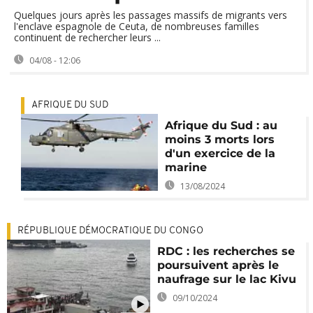
Quelques jours après les passages massifs de migrants vers
l'enclave espagnole de Ceuta, de nombreuses familles
continuent de rechercher leurs ...
04/08 - 12:06
AFRIQUE DU SUD
Afrique du Sud : au
moins 3 morts lors
d'un exercice de la
marine
13/08/2024
RÉPUBLIQUE DÉMOCRATIQUE DU CONGO
RDC : les recherches se
poursuivent après le
naufrage sur le lac Kivu
09/10/2024