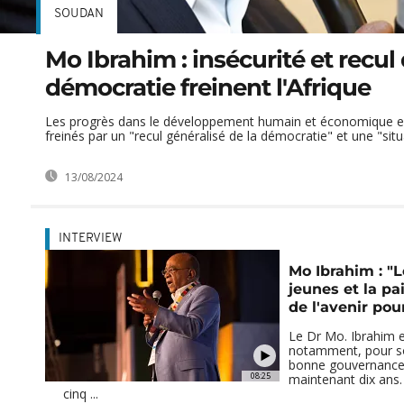
SOUDAN
Mo Ibrahim : insécurité et recul 
démocratie freinent l'Afrique
Les progrès dans le développement humain et économique e
freinés par un "recul généralisé de la démocratie" et une "situat
13/08/2024
INTERVIEW
Mo Ibrahim : "L
jeunes et la pai
de l'avenir pour
Le Dr Mo. Ibrahim e
notamment, pour s
bonne gouvernance 
08:25
maintenant dix ans.
cinq ...