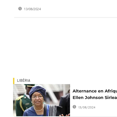
13/08/2024
LIBÉRIA
Alternance en Afriqu
Ellen Johnson Sirlea
sera-t-elle écoutée 
13/08/2024
ces dirigeants qui