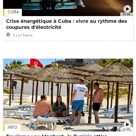
CUBA
01:54
Crise énergétique à Cuba : vivre au rythme des
coupures d'électricité
Il y a 1 heure
INFO
01:01