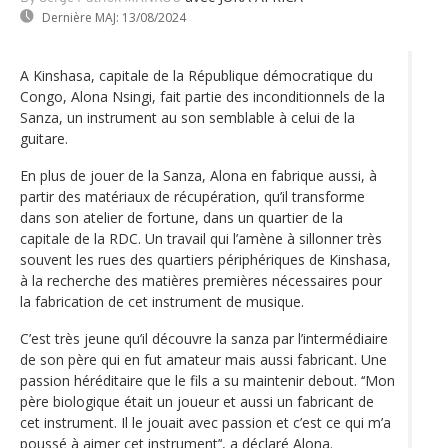
Dernière MAJ:
13/08/2024
A Kinshasa, capitale de la République démocratique du
Congo, Alona Nsingi, fait partie des inconditionnels de la
Sanza, un instrument au son semblable à celui de la
guitare.
En plus de jouer de la Sanza, Alona en fabrique aussi, à
partir des matériaux de récupération, qu’il transforme
dans son atelier de fortune, dans un quartier de la
capitale de la RDC. Un travail qui l’amène à sillonner très
souvent les rues des quartiers périphériques de Kinshasa,
à la recherche des matières premières nécessaires pour
la fabrication de cet instrument de musique.
C’est très jeune qu’il découvre la sanza par l’intermédiaire
de son père qui en fut amateur mais aussi fabricant. Une
passion héréditaire que le fils a su maintenir debout. ‘‘Mon
père biologique était un joueur et aussi un fabricant de
cet instrument. Il le jouait avec passion et c’est ce qui m’a
poussé à aimer cet instrument’‘, a déclaré Alona.