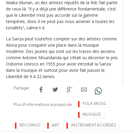
Maika Munan, un des artistes réputés de la Rdc fait partie
de ceux-là. “Il y a déjà une différence fondamentale, c’est
que le Likembé n’est pas accordé sur la gamme
tempérée, donc il ne peut pas nous amener à toutes les
tonalités’‘, calme-t-il.
La Sanza peut toutefois compter sur des artistes comme
Alona pour conquérir une place dans la musique
moderne. Des jeunes qui sont sur les traces des anciens
comme Antoine Moundanda qui s‘était vu décerner le prix
Osborne Unesco en 1955 pour avoir introduit la Sanza
dans la musique et surtout pour avoir fait passer le
Likembé de 9 à 22 lames.
Partager
FOLK MUSIC
Plus d'informations à propos de
MUSIQUE
RD CONGO
ART
INSTRUMENT À CORDES