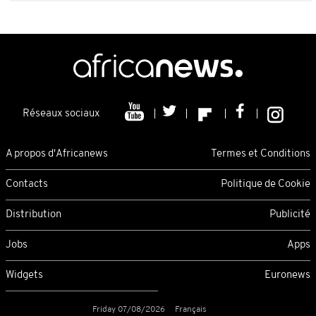
Réseaux sociaux
A propos d'Africanews
Termes et Conditions
Contacts
Politique de Cookie
Distribution
Publicité
Jobs
Apps
Widgets
Euronews
Friday 07/08/2026