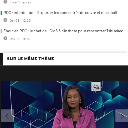
Il y a 11 heures
RDC : interdiction d’exporter les concentrés de cuivre et de cobalt
06/08 - 12:25
Ebola en RDC : le chef de l'OMS à Kinshasa pour rencontrer Tshisekedi
06/08 - 11:36
SUR LE MÊME THÈME