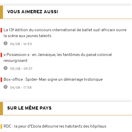
VOUS AIMEREZ AUSSI
La 13ᵉ édition du concours international de ballet sud-africain ouvre
la scène aux jeunes talents
06/08 - 16:53
« Possession » : en Jamaïque, les fantômes du passé colonial
ressurgissent
05/08 - 09:37
Box-office : Spider-Man signe un démarrage historique
04/08 - 17:58
SUR LE MÊME PAYS
RDC : la peur d’Ebola détourne les habitants des hôpitaux