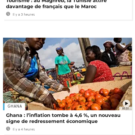
Tourisme : au Maghreb, la Tunisie attire
davantage de français que le Maroc
Il y a 3 heures
GHANA
00:51
Ghana : l’inflation tombe à 4,6 %, un nouveau
signe de redressement économique
Il y a 4 heures