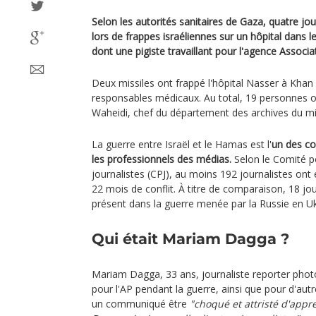
Selon les autorités sanitaires de Gaza, quatre jou
lors de frappes israéliennes sur un hôpital dans 
dont une pigiste travaillant pour l'agence Associa
Deux missiles ont frappé l'hôpital Nasser à Khan
responsables médicaux. Au total, 19 personnes on
Waheidi, chef du département des archives du mi
La guerre entre Israël et le Hamas est l'
un des con
les professionnels des médias.
Selon le Comité po
journalistes (CPJ), au moins 192 journalistes ont
22 mois de conflit. À titre de comparaison, 18 jou
présent dans la guerre menée par la Russie en Ukr
Qui était Mariam Dagga ?
Mariam Dagga, 33 ans, journaliste reporter photo, 
pour l'AP pendant la guerre, ainsi que pour d'aut
un communiqué être
"choqué et attristé d'app