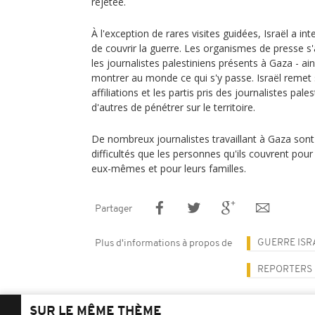
rejetée.
À l'exception de rares visites guidées, Israël a in
de couvrir la guerre. Les organismes de presse s
les journalistes palestiniens présents à Gaza - ain
montrer au monde ce qui s'y passe. Israël remet
affiliations et les partis pris des journalistes pa
d'autres de pénétrer sur le territoire.
De nombreux journalistes travaillant à Gaza so
difficultés que les personnes qu'ils couvrent pour
eux-mêmes et pour leurs familles.
Partager
GUERRE ISR
Plus d'informations à propos de
REPORTERS 
SUR LE MÊME THÈME