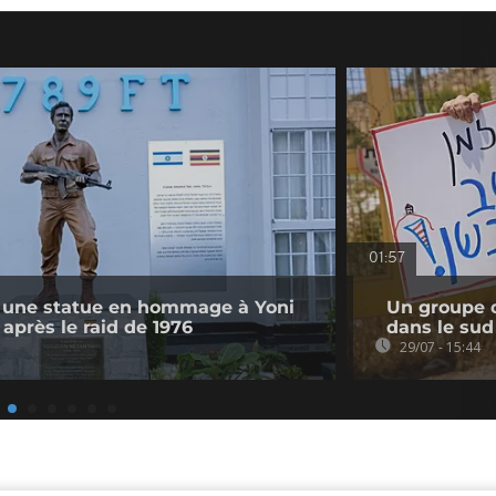
01:57
 une statue en hommage à Yoni
Un groupe d
après le raid de 1976
dans le sud
29/07 - 15:44