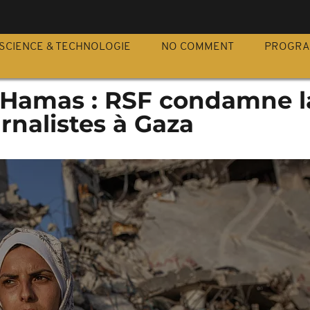
S
SCIENCE & TECHNOLOGIE
NO COMMENT
PROGR
l-Hamas : RSF condamne l
rnalistes à Gaza