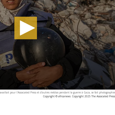
aillait pour l'Associated Press et d'autres médias pendant la guerre à Gaza, se fait photographi
Copyright © africanews
Copyright 2025 The Associated Press.