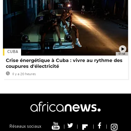
CUBA
01:54
Crise énergétique à Cuba : vivre au rythme des
coupures d'électricité
Il y a 20 heures
Réseaux sociaux