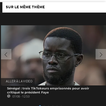
SUR LE MÊME THÈME
ALLER À LA VIDEO
Sénégal : trois TikTokeurs emprisonnés pour avoir
critiqué le président Faye
07/08 - 12:53