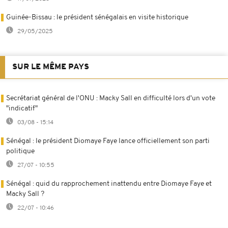
Guinée-Bissau : le président sénégalais en visite historique
29/05/2025
SUR LE MÊME PAYS
Secrétariat général de l'ONU : Macky Sall en difficulté lors d'un vote
"indicatif"
03/08 - 15:14
Sénégal : le président Diomaye Faye lance officiellement son parti
politique
27/07 - 10:55
Sénégal : quid du rapprochement inattendu entre Diomaye Faye et
Macky Sall ?
22/07 - 10:46