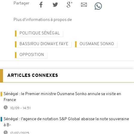
Partager
Plus d'informations à propos de
POLITIQUE SÉNÉGAL
BASSIROU DIOMAYE FAYE
OUSMANE SONKO
OPPOSITION
ARTICLES CONNEXES
Sénégal : le Premier ministre Ousmane Sonko annule sa visite en
France
10/09 - 14:51
Sénégal : l'agence de notation S&P Global abaisse la note souveraine
à B-
17/07/2025