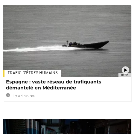
TRAFIC D'ÊTRES HUMAINS
01:18
Espagne : vaste réseau de trafiquants
démantelé en Méditerranée
Il y a 4 heures