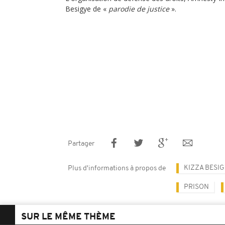
Besigye de «
parodie de justice
».
Partager
KIZZA BESI
Plus d'informations à propos de
PRISON
SUR LE MÊME THÈME