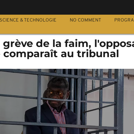
S
SCIENCE & TECHNOLOGIE
NO COMMENT
PROGR
grève de la faim, l'oppos
 comparaît au tribunal