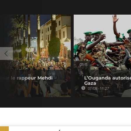
01:11
 pour le rappeur Mehdi
L’Ouganda autorise
Gaza
07/08 - 11:27