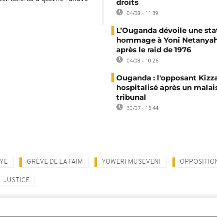
droits
04/08 - 11:39
L’Ouganda dévoile une sta
hommage à Yoni Netanyah
après le raid de 1976
04/08 - 10:26
Ouganda : l'opposant Kizz
hospitalisé après un malai
tribunal
30/07 - 15:44
GYE
GRÈVE DE LA FAIM
YOWERI MUSEVENI
OPPOSITIO
JUSTICE