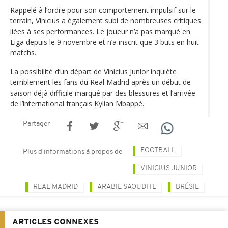
Rappelé à l’ordre pour son comportement impulsif sur le
terrain, Vinicius a également subi de nombreuses critiques
liées à ses performances. Le joueur n’a pas marqué en
Liga depuis le 9 novembre et n’a inscrit que 3 buts en huit
matchs.
La possibilité d’un départ de Vinicius Junior inquiète
terriblement les fans du Real Madrid après un début de
saison déjà difficile marqué par des blessures et l’arrivée
de l’international français Kylian Mbappé.
Partager
FOOTBALL
Plus d'informations à propos de
VINICIUS JUNIOR
REAL MADRID
ARABIE SAOUDITE
BRÉSIL
ARTICLES CONNEXES