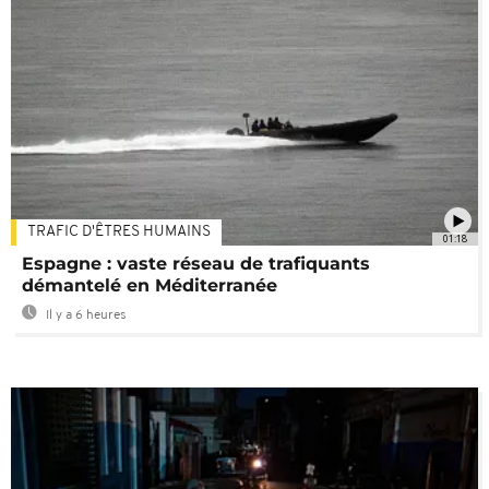
TRAFIC D'ÊTRES HUMAINS
01:18
Espagne : vaste réseau de trafiquants
démantelé en Méditerranée
Il y a 6 heures