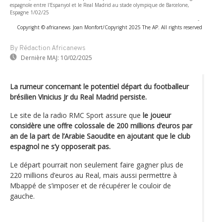
espagnole entre l'Espanyol et le Real Madrid au stade olympique de Barcelone,
Espagne 1/02/25
-
Copyright © africanews
Joan Monfort/Copyright 2025 The AP. All rights reserved
By Rédaction Africanews
Dernière MAJ:
10/02/2025
La rumeur concernant le potentiel départ du footballeur
brésilien Vinicius Jr du Real Madrid persiste.
Le site de la radio RMC Sport assure que
le joueur
considère une offre colossale de 200 millions d’euros par
an de la part de l’Arabie Saoudite en ajoutant que le club
espagnol ne s’y opposerait pas.
Le départ pourrait non seulement faire gagner plus de
220 millions d’euros au Real, mais aussi permettre à
Mbappé de s’imposer et de récupérer le couloir de
gauche.