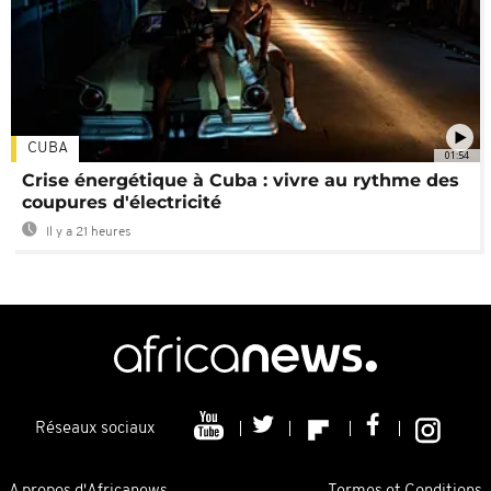
CUBA
01:54
Crise énergétique à Cuba : vivre au rythme des
coupures d'électricité
Il y a 21 heures
Réseaux sociaux