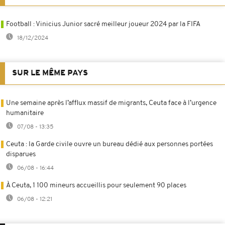
Football : Vinicius Junior sacré meilleur joueur 2024 par la FIFA
18/12/2024
SUR LE MÊME PAYS
Une semaine après l’afflux massif de migrants, Ceuta face à l’urgence
humanitaire
07/08 - 13:35
Ceuta : la Garde civile ouvre un bureau dédié aux personnes portées
disparues
06/08 - 16:44
À Ceuta, 1 100 mineurs accueillis pour seulement 90 places
06/08 - 12:21