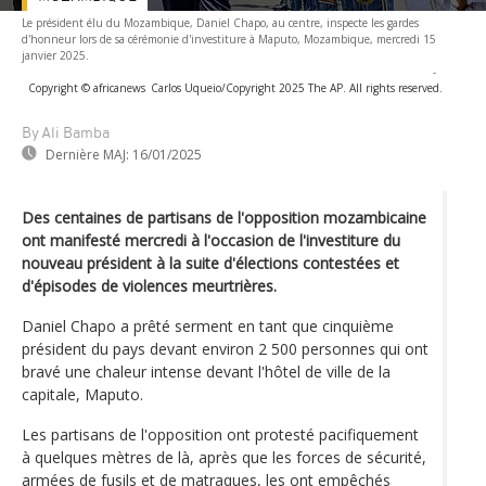
Le président élu du Mozambique, Daniel Chapo, au centre, inspecte les gardes
d'honneur lors de sa cérémonie d'investiture à Maputo, Mozambique, mercredi 15
janvier 2025.
-
Copyright © africanews
Carlos Uqueio/Copyright 2025 The AP. All rights reserved.
By Ali Bamba
Dernière MAJ:
16/01/2025
Des centaines de partisans de l'opposition mozambicaine
ont manifesté mercredi à l'occasion de l'investiture du
nouveau président à la suite d'élections contestées et
d'épisodes de violences meurtrières.
Daniel Chapo a prêté serment en tant que cinquième
président du pays devant environ 2 500 personnes qui ont
bravé une chaleur intense devant l'hôtel de ville de la
capitale, Maputo.
Les partisans de l'opposition ont protesté pacifiquement
à quelques mètres de là, après que les forces de sécurité,
armées de fusils et de matraques, les ont empêchés