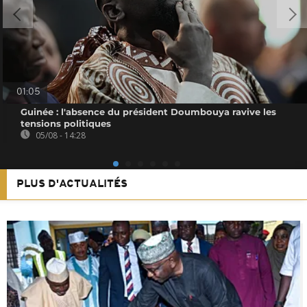
01:05
Guinée : l'absence du président Doumbouya ravive les
tensions politiques
05/08 - 14:28
PLUS D'ACTUALITÉS