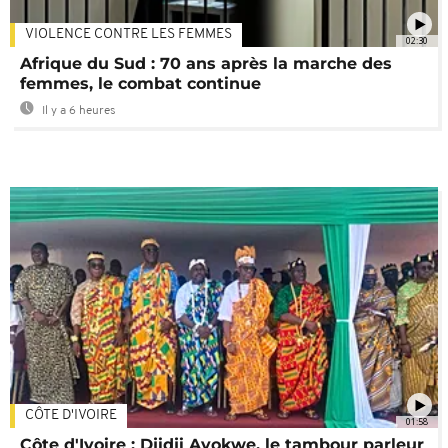
VIOLENCE CONTRE LES FEMMES
02:30
Afrique du Sud : 70 ans après la marche des
femmes, le combat continue
Il y a 6 heures
CÔTE D'IVOIRE
01:58
Côte d'Ivoire : Djidji Ayokwe, le tambour parleur