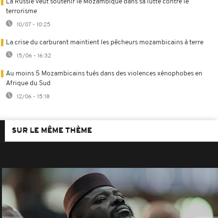
La Russie veut soutenir le Mozambique dans sa lutte contre le
terrorisme
10/07 - 10:25
La crise du carburant maintient les pêcheurs mozambicains à terre
15/06 - 16:32
Au moins 5 Mozambicains tués dans des violences xénophobes en
Afrique du Sud
12/06 - 15:18
SUR LE MÊME THÈME