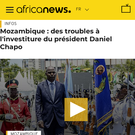
Passer
au
contenu
principal
INFOS
Mozambique : des troubles à
l'investiture du président Daniel
Chapo
MOZAMBIQUE