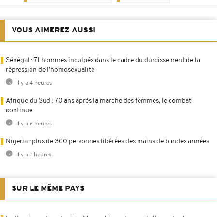
VOUS AIMEREZ AUSSI
Sénégal : 71 hommes inculpés dans le cadre du durcissement de la
répression de l’homosexualité
Il y a 4 heures
Afrique du Sud : 70 ans après la marche des femmes, le combat
continue
Il y a 6 heures
Nigeria : plus de 300 personnes libérées des mains de bandes armées
Il y a 7 heures
SUR LE MÊME PAYS