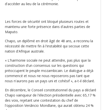
d'accéder au lieu de la cérémonie.
Les forces de sécurité ont bloqué plusieurs routes et
maintenu une forte présence dans d'autres parties de
Maputo.
Chapo, un diplômé en droit âgé de 48 ans, a reconnu la
nécessité de mettre fin à l'instabilité qui secoue cette
nation d'Afrique australe.
« L'harmonie sociale ne peut attendre, pas plus que la
construction d'un consensus sur les questions qui
préoccupent le peuple mozambicain. Le dialogue a déjà
commencé et nous ne nous reposerons pas tant que
nous n'aurons pas un pays uni et cohésif », a-t-il déclaré.
En décembre, le Conseil constitutionnel du pays a déclaré
Chapo vainqueur de l'élection présidentielle avec 65,17 %
des voix, rejetant une contestation du chef de
l'opposition Venâncio Mondlane, qui aurait obtenu 24 %