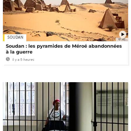
SOUDAN
01:47
Soudan : les pyramides de Méroé abandonnées
à la guerre
Il y a 5 heures