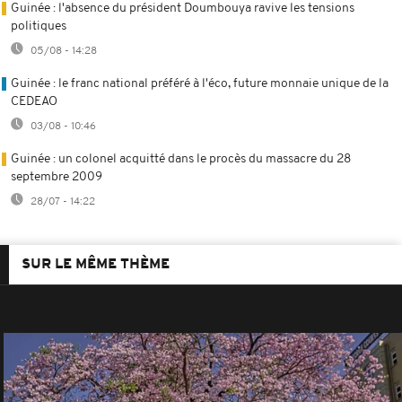
Guinée : l'absence du président Doumbouya ravive les tensions
politiques
05/08 - 14:28
Guinée : le franc national préféré à l'éco, future monnaie unique de la
CEDEAO
03/08 - 10:46
Guinée : un colonel acquitté dans le procès du massacre du 28
septembre 2009
28/07 - 14:22
SUR LE MÊME THÈME