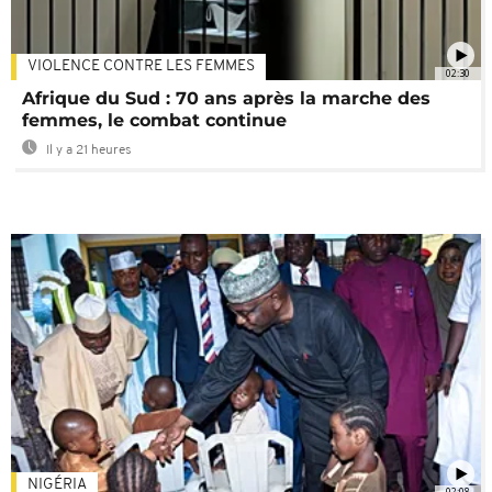
VIOLENCE CONTRE LES FEMMES
02:30
Afrique du Sud : 70 ans après la marche des
femmes, le combat continue
Il y a 21 heures
NIGÉRIA
02:08