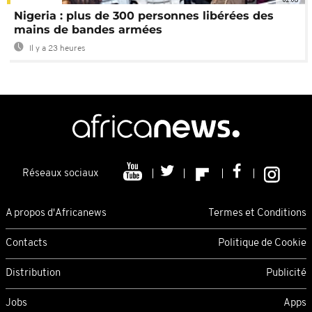
Nigeria : plus de 300 personnes libérées des
mains de bandes armées
Il y a 23 heures
Réseaux sociaux
A propos d'Africanews
Termes et Conditions
Contacts
Politique de Cookie
Distribution
Publicité
Jobs
Apps