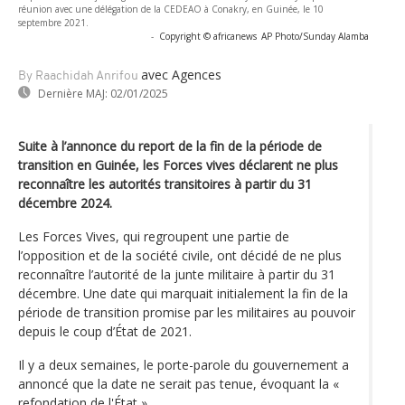
réunion avec une délégation de la CEDEAO à Conakry, en Guinée, le 10
septembre 2021.
-
Copyright © africanews
AP Photo/Sunday Alamba
avec Agences
By Raachidah Anrifou
Dernière MAJ:
02/01/2025
Suite à l’annonce du report de la fin de la période de
transition en Guinée, les Forces vives déclarent ne plus
reconnaître les autorités transitoires à partir du 31
décembre 2024.
Les Forces Vives, qui regroupent une partie de
l’opposition et de la société civile, ont décidé de ne plus
reconnaître l’autorité de la junte militaire à partir du 31
décembre. Une date qui marquait initialement la fin de la
période de transition promise par les militaires au pouvoir
depuis le coup d’État de 2021.
Il y a deux semaines, le porte-parole du gouvernement a
annoncé que la date ne serait pas tenue, évoquant la «
refondation de l'État ».