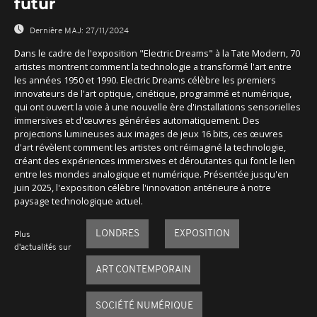
futur
Dernière MAJ:
27/11/2024
Dans le cadre de l'exposition "Electric Dreams" à la Tate Modern, 70
artistes montrent comment la technologie a transformé l'art entre
les années 1950 et 1990. Electric Dreams célèbre les premiers
innovateurs de l'art optique, cinétique, programmé et numérique,
qui ont ouvert la voie à une nouvelle ère d'installations sensorielles
immersives et d'œuvres générées automatiquement. Des
projections lumineuses aux images de jeux 16 bits, ces œuvres
d'art révèlent comment les artistes ont réimaginé la technologie,
créant des expériences immersives et déroutantes qui font le lien
entre les mondes analogique et numérique. Présentée jusqu'en
juin 2025, l'exposition célèbre l'innovation antérieure à notre
paysage technologique actuel.
LONDRES
EXPOSITION
Plus
d'actualités sur
ART CONTEMPORAIN
SOCIÉTÉ NUMÉRIQUE