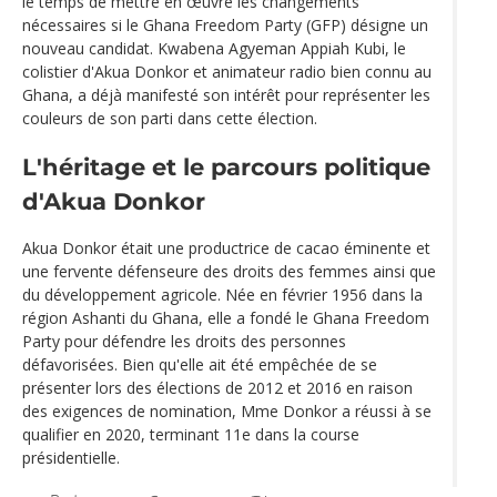
le temps de mettre en œuvre les changements
nécessaires si le Ghana Freedom Party (GFP) désigne un
nouveau candidat. Kwabena Agyeman Appiah Kubi, le
colistier d'Akua Donkor et animateur radio bien connu au
Ghana, a déjà manifesté son intérêt pour représenter les
couleurs de son parti dans cette élection.
L'héritage et le parcours politique
d'Akua Donkor
Akua Donkor était une productrice de cacao éminente et
une fervente défenseure des droits des femmes ainsi que
du développement agricole. Née en février 1956 dans la
région Ashanti du Ghana, elle a fondé le Ghana Freedom
Party pour défendre les droits des personnes
défavorisées. Bien qu'elle ait été empêchée de se
présenter lors des élections de 2012 et 2016 en raison
des exigences de nomination, Mme Donkor a réussi à se
qualifier en 2020, terminant 11e dans la course
présidentielle.