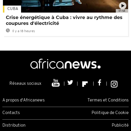
CUBA
01:54
Crise énergétique à Cuba : vivre au rythme des
coupures d'électricité
Il y a 18 heures
Réseaux sociaux
A propos d'Africanews
Termes et Conditions
Contacts
Politique de Cookie
Distribution
Publicité