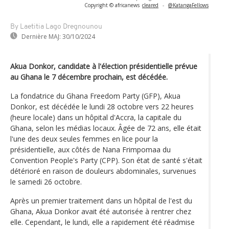
Copyright © africanews
cleared
-
@KatangaFellows
By Laetitia Lago Dregnounou
Dernière MAJ:
30/10/2024
Akua Donkor, candidate à l'élection présidentielle prévue
au Ghana le 7 décembre prochain, est décédée.
La fondatrice du Ghana Freedom Party (GFP), Akua
Donkor, est décédée le lundi 28 octobre vers 22 heures
(heure locale) dans un hôpital d'Accra, la capitale du
Ghana, selon les médias locaux. Âgée de 72 ans, elle était
l'une des deux seules femmes en lice pour la
présidentielle, aux côtés de Nana Frimpomaa du
Convention People's Party (CPP). Son état de santé s'était
détérioré en raison de douleurs abdominales, survenues
le samedi 26 octobre.
Après un premier traitement dans un hôpital de l'est du
Ghana, Akua Donkor avait été autorisée à rentrer chez
elle. Cependant, le lundi, elle a rapidement été réadmise