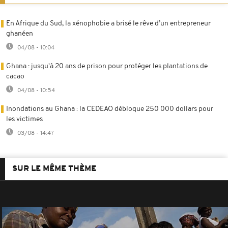
En Afrique du Sud, la xénophobie a brisé le rêve d’un entrepreneur
ghanéen
04/08 - 10:04
Ghana : jusqu'à 20 ans de prison pour protéger les plantations de
cacao
04/08 - 10:54
Inondations au Ghana : la CEDEAO débloque 250 000 dollars pour
les victimes
03/08 - 14:47
SUR LE MÊME THÈME