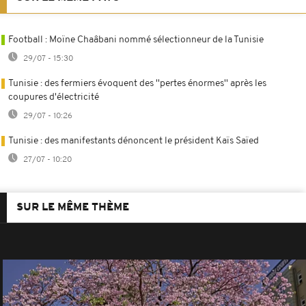
Football : Moïne Chaâbani nommé sélectionneur de la Tunisie
29/07 - 15:30
Tunisie : des fermiers évoquent des ''pertes énormes'' après les
coupures d'électricité
29/07 - 10:26
Tunisie : des manifestants dénoncent le président Kaïs Saïed
27/07 - 10:20
SUR LE MÊME THÈME