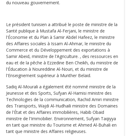
du nouveau gouvernement.
Le président tunisien a attribué le poste de ministre de la
Santé publique à Mustafa Al-Ferjani, le ministre de
l'Économie et du Plan à Samir Abdel Hafeez, le ministre
des Affaires sociales à Issam Al-Ahmar, le ministre du
Commerce et du Développement des exportations à
Samir Abeid, ministre de l'Agriculture. , des ressources en
eau et de la pêche à Ezzedine Ben Cheikh, du ministre de
l'Éducation à Noureddine Al-Nouri, et du ministre de
l'Enseignement supérieur à Munther Belaid.
Sadiq Al-Mourali a également été nommé ministre de la
Jeunesse et des Sports, Sufyan Al-Hamisi ministre des
Technologies de la communication, Rachid Amiri ministre
des Transports, Wajdi Al-Hudhaili ministre des Domaines
de l'État et des Affaires immobilières, Habib Obaid
ministre de l'Immobilier. Environnement, Sufyan Taqiyya
en tant que ministre du Tourisme et Ahmed Al-Buhali en
tant que ministre des Affaires religieuses.