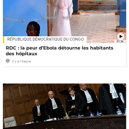
RÉPUBLIQUE DÉMOCRATIQUE DU CONGO
01:34
RDC : la peur d’Ebola détourne les habitants
des hôpitaux
Il y a 1 heure