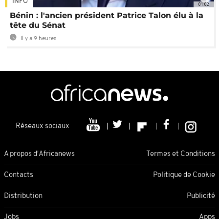
INFO
01:02
Bénin : l'ancien président Patrice Talon élu à la
tête du Sénat
Il y a 9 heures
Réseaux sociaux
A propos d'Africanews
Termes et Conditions
Contacts
Politique de Cookie
Distribution
Publicité
Jobs
Apps