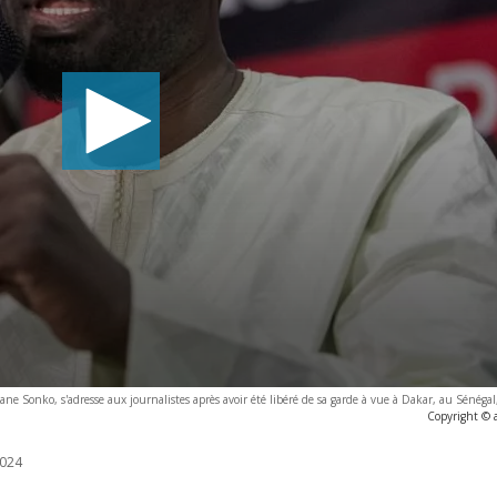
ane Sonko, s'adresse aux journalistes après avoir été libéré de sa garde à vue à Dakar, au Sénégal
Copyright © 
024