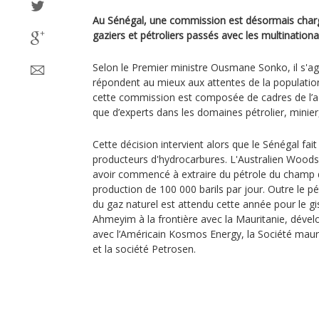
Au Sénégal, une commission est désormais chargé
gaziers et pétroliers passés avec les multinationale
Selon le Premier ministre Ousmane Sonko, il s'agi
répondent au mieux aux attentes de la population
cette commission est composée de cadres de l’ad
que d’experts dans les domaines pétrolier, minier
Cette décision intervient alors que le Sénégal fai
producteurs d'hydrocarbures. L'Australien Woods
avoir commencé à extraire du pétrole du champ 
production de 100 000 barils par jour. Outre le pét
du gaz naturel est attendu cette année pour le 
Ahmeyim à la frontière avec la Mauritanie, dével
avec l’Américain Kosmos Energy, la Société mau
et la société Petrosen.