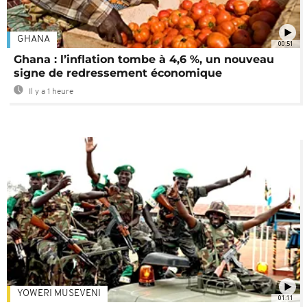
GHANA
00:51
Ghana : l’inflation tombe à 4,6 %, un nouveau
signe de redressement économique
Il y a 1 heure
YOWERI MUSEVENI
01:11