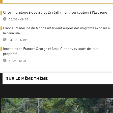
Crise migratoire à Ceuta : les 27 réaffirment leur soutien à l’Espagne
05/08 - 09:35
France : Médecins du Monde intervient auprès des migrants exposés à
la canicule
04/08 - 17:02
Incendies en France : George et Amal Clonney évacués de leur
propriété
31/07 - 10:08
SUR LE MÊME THÈME