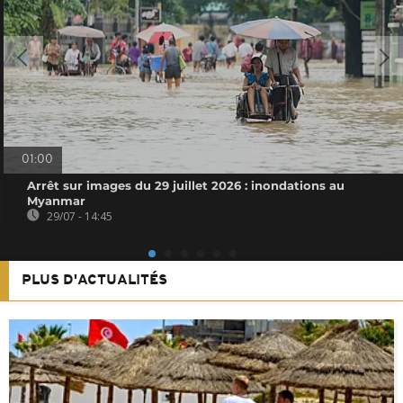
01:00
Arrêt sur images du 29 juillet 2026 : inondations au
Myanmar
29/07 - 14:45
PLUS D'ACTUALITÉS