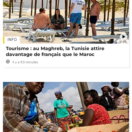
INFO
01:01
Tourisme : au Maghreb, la Tunisie attire
davantage de français que le Maroc
Il y a 53 minutes