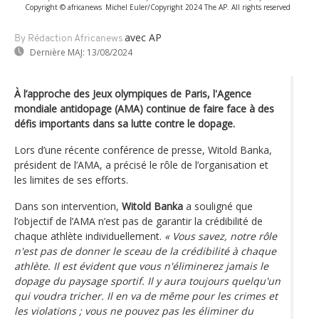
Copyright © africanews
Michel Euler/Copyright 2024 The AP. All rights reserved
avec AP
By Rédaction Africanews
Dernière MAJ:
13/08/2024
À l’approche des Jeux olympiques de Paris, l'Agence
mondiale antidopage (AMA) continue de faire face à des
défis importants dans sa lutte contre le dopage.
Lors d’une récente conférence de presse, Witold Banka,
président de l’AMA, a précisé le rôle de l’organisation et
les limites de ses efforts.
Dans son intervention,
Witold Banka
a souligné que
l’objectif de l’AMA n’est pas de garantir la crédibilité de
chaque athlète individuellement.
« Vous savez, notre rôle
n'est pas de donner le sceau de la crédibilité à chaque
athlète. Il est évident que vous n'éliminerez jamais le
dopage du paysage sportif. Il y aura toujours quelqu'un
qui voudra tricher. Il en va de même pour les crimes et
les violations ; vous ne pouvez pas les éliminer du