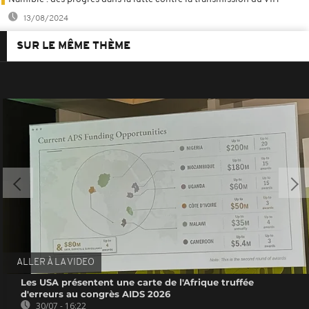
13/08/2024
SUR LE MÊME THÈME
ALLER À LA VIDEO
Les USA présentent une carte de l'Afrique truffée
d'erreurs au congrès AIDS 2026
30/07 - 16:22