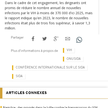
Dans le cadre de cet engagement, les dirigeants ont
promis de réduire le nombre annuel de nouvelles
infections par le VIH à moins de 370 000 d'ici 2025, mais
le rapport indique qu'en 2023, le nombre de nouvelles
infections était plus de trois fois supérieur, à savoir 1,3
million.
Partager
VIH
Plus d'informations à propos de
ONUSIDA
CONFÉRENCE INTERNATIONALE SUR LE SIDA
SIDA
ARTICLES CONNEXES
Namibie : des progrès dans la lutte contre la transmission du VIH