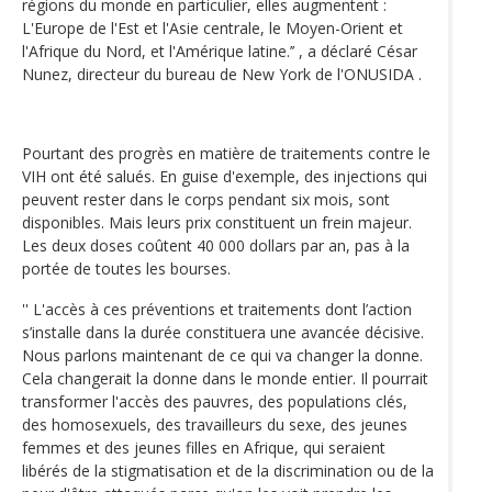
régions du monde en particulier, elles augmentent :
L'Europe de l'Est et l'Asie centrale, le Moyen-Orient et
l'Afrique du Nord, et l'Amérique latine.’’ , a déclaré César
Nunez, directeur du bureau de New York de l'ONUSIDA .
Pourtant des progrès en matière de traitements contre le
VIH ont été salués. En guise d'exemple, des injections qui
peuvent rester dans le corps pendant six mois, sont
disponibles. Mais leurs prix constituent un frein majeur.
Les deux doses coûtent 40 000 dollars par an, pas à la
portée de toutes les bourses.
'' L'accès à ces préventions et traitements dont l’action
s’installe dans la durée constituera une avancée décisive.
Nous parlons maintenant de ce qui va changer la donne.
Cela changerait la donne dans le monde entier. Il pourrait
transformer l'accès des pauvres, des populations clés,
des homosexuels, des travailleurs du sexe, des jeunes
femmes et des jeunes filles en Afrique, qui seraient
libérés de la stigmatisation et de la discrimination ou de la