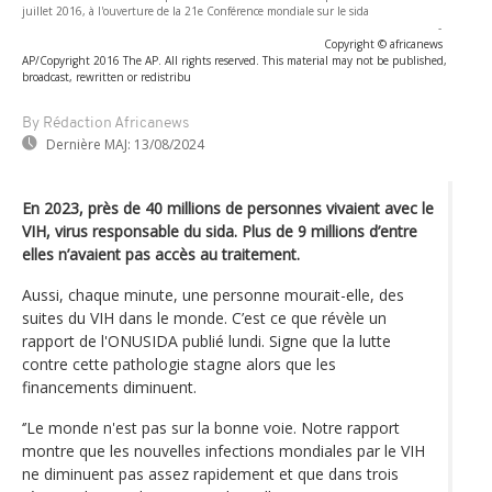
juillet 2016, à l'ouverture de la 21e Conférence mondiale sur le sida
-
Copyright © africanews
AP/Copyright 2016 The AP. All rights reserved. This material may not be published,
broadcast, rewritten or redistribu
By Rédaction Africanews
Dernière MAJ:
13/08/2024
En 2023, près de 40 millions de personnes vivaient avec le
VIH, virus responsable du sida. Plus de 9 millions d’entre
elles n’avaient pas accès au traitement.
Aussi, chaque minute, une personne mourait-elle, des
suites du VIH dans le monde. C’est ce que révèle un
rapport de l'ONUSIDA publié lundi. Signe que la lutte
contre cette pathologie stagne alors que les
financements diminuent.
‘’Le monde n'est pas sur la bonne voie. Notre rapport
montre que les nouvelles infections mondiales par le VIH
ne diminuent pas assez rapidement et que dans trois