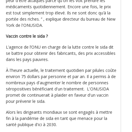
peur d'être attaqués parce qu'on les voit prendre les
médicaments quotidiennement. Encore une fois, le prix
est tout simplement trop élevé. Ils ne sont donc qu’à la
portée des riches. ’’ , explique directeur du bureau de New
York de l'ONUSIDA.
Vaccin contre le sida ?
L’agence de l’ONU en charge de la lutte contre le sida dit
se battre pour obtenir des fabricants, des prix accessibles
dans les pays pauvres.
À l'heure actuelle, le traitement quotidien par pilules coûte
environ 75 dollars par personne et par an. Il a permis à de
nombreux pays d'augmenter le nombre de personnes
séropositives bénéficiant d'un traitement. L'ONUSIDA
promet de continuerait à plaider en faveur d'un vaccin
pour prévenir le sida.
Alors les dirigeants mondiaux se sont engagés à mettre
fin à la pandémie de sida en tant que menace pour la
santé publique d'ici à 2030.