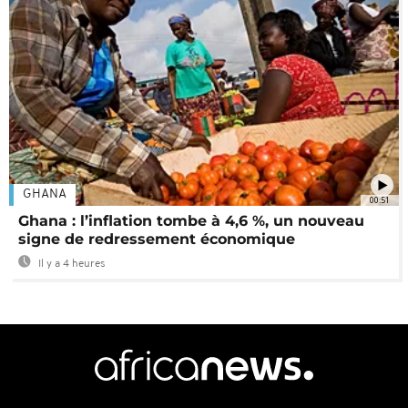
GHANA
00:51
Ghana : l’inflation tombe à 4,6 %, un nouveau
signe de redressement économique
Il y a 4 heures