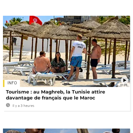
INFO
01:01
Tourisme : au Maghreb, la Tunisie attire
davantage de français que le Maroc
Il y a 3 heures