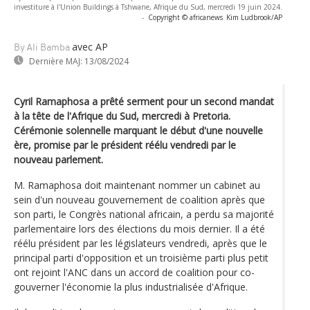
investiture à l'Union Buildings à Tshwane, Afrique du Sud, mercredi 19 juin 2024.
-
Copyright © africanews
Kim Ludbrook/AP
avec AP
By Ali Bamba
Dernière MAJ:
13/08/2024
Cyril Ramaphosa a prêté serment pour un second mandat
à la tête de l'Afrique du Sud, mercredi à Pretoria.
Cérémonie solennelle marquant le début d'une nouvelle
ère, promise par le président réélu vendredi par le
nouveau parlement.
M. Ramaphosa doit maintenant nommer un cabinet au
sein d'un nouveau gouvernement de coalition après que
son parti, le Congrès national africain, a perdu sa majorité
parlementaire lors des élections du mois dernier. Il a été
réélu président par les législateurs vendredi, après que le
principal parti d'opposition et un troisième parti plus petit
ont rejoint l'ANC dans un accord de coalition pour co-
gouverner l'économie la plus industrialisée d'Afrique.