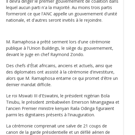
Il devra diriger le premier gouvernement de coalition dans
lequel aucun parti n'a la majorité. Au moins trois partis
formeront ce que l'ANC appelle un gouvernement d'unité
nationale, et d'autres seront invités à le rejoindre.
M. Ramaphosa a prêté serment lors d'une cérémonie
publique à l'Union Buildings, le siège du gouvernement,
devant le juge en chef Raymond Zondo.
Des chefs d'État africains, anciens et actuels, ainsi que
des diplomates ont assisté à la cérémonie d'investiture,
alors que M. Ramaphosa entame ce qui promet d'être un
dernier mandat difficile.
Le roi Mswati III d'Eswatini, le président nigérian Bola
Tinubu, le président zimbabwéen Emerson Mnangagwa et
l'ancien Premier ministre kenyan Raila Odinga figuraient
parmi les dignitaires présents à l'inauguration.
La cérémonie comprenait une salve de 21 coups de
canon de la garde présidentielle et un défilé aérien de