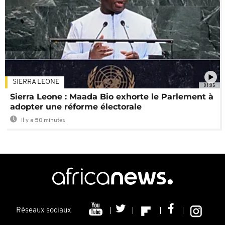
SIERRA LEONE
01:05
Sierra Leone : Maada Bio exhorte le Parlement à
adopter une réforme électorale
Il y a 50 minutes
Réseaux sociaux