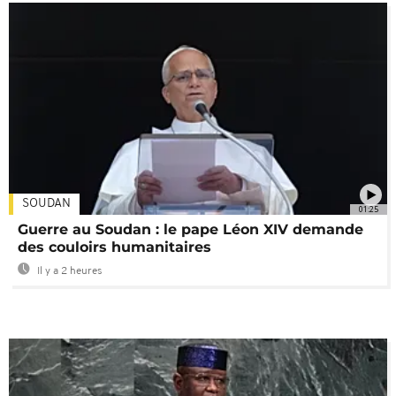
SOUDAN
01:25
Guerre au Soudan : le pape Léon XIV demande
des couloirs humanitaires
Il y a 2 heures