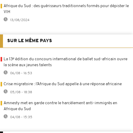
Afrique du Sud : des guérisseurs traditionnels formés pour dépister le
VIH
13/08/2024
SUR LE MÊME PAYS
La 13ᵉ édition du concours international de ballet sud-africain ouvre
la scène aux jeunes talents
06/08 - 16:53
Crise migratoire : l’Afrique du Sud appelle à une réponse africaine
05/08 - 18:38
Amnesty met en garde contre le harcèlement anti-immigrés en
Afrique du Sud
04/08 - 15:35