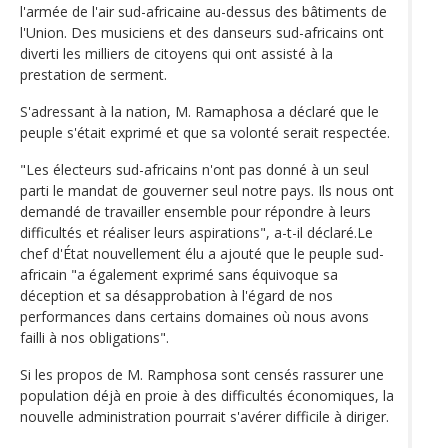
l'armée de l'air sud-africaine au-dessus des bâtiments de
l'Union. Des musiciens et des danseurs sud-africains ont
diverti les milliers de citoyens qui ont assisté à la
prestation de serment.
S'adressant à la nation, M. Ramaphosa a déclaré que le
peuple s'était exprimé et que sa volonté serait respectée.
"Les électeurs sud-africains n'ont pas donné à un seul
parti le mandat de gouverner seul notre pays. Ils nous ont
demandé de travailler ensemble pour répondre à leurs
difficultés et réaliser leurs aspirations", a-t-il déclaré.Le
chef d'État nouvellement élu a ajouté que le peuple sud-
africain "a également exprimé sans équivoque sa
déception et sa désapprobation à l'égard de nos
performances dans certains domaines où nous avons
failli à nos obligations".
Si les propos de M. Ramphosa sont censés rassurer une
population déjà en proie à des difficultés économiques, la
nouvelle administration pourrait s'avérer difficile à diriger.