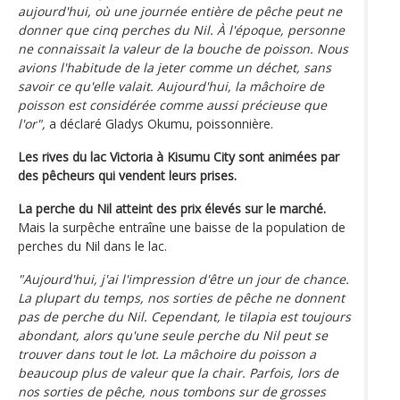
aujourd'hui, où une journée entière de pêche peut ne
donner que cinq perches du Nil. À l'époque, personne
ne connaissait la valeur de la bouche de poisson. Nous
avions l'habitude de la jeter comme un déchet, sans
savoir ce qu'elle valait. Aujourd'hui, la mâchoire de
poisson est considérée comme aussi précieuse que
l'or",
a déclaré Gladys Okumu, poissonnière.
Les rives du lac Victoria à Kisumu City sont animées par
des pêcheurs qui vendent leurs prises.
La perche du Nil atteint des prix élevés sur le marché.
Mais la surpêche entraîne une baisse de la population de
perches du Nil dans le lac.
"Aujourd'hui, j'ai l'impression d'être un jour de chance.
La plupart du temps, nos sorties de pêche ne donnent
pas de perche du Nil. Cependant, le tilapia est toujours
abondant, alors qu'une seule perche du Nil peut se
trouver dans tout le lot. La mâchoire du poisson a
beaucoup plus de valeur que la chair. Parfois, lors de
nos sorties de pêche, nous tombons sur de grosses