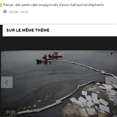
Kenya : des pesticides soupçonnés d'avoir tué quinze éléphants
05/08 - 18:02
SUR LE MÊME THÈME
01:59