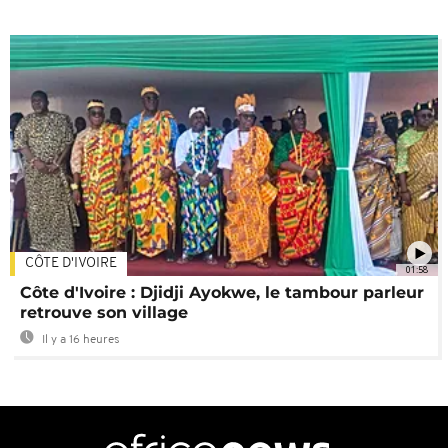
CÔTE D'IVOIRE
01:58
Côte d'Ivoire : Djidji Ayokwe, le tambour parleur
retrouve son village
Il y a 16 heures