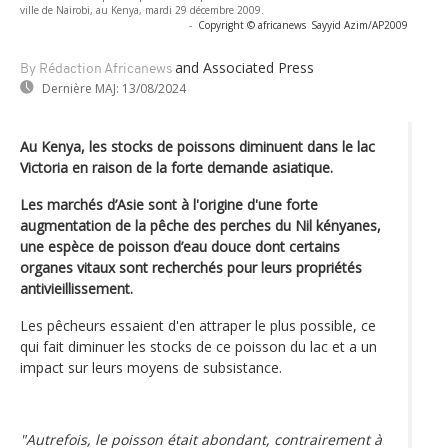
ville de Nairobi, au Kenya, mardi 29 décembre 2009.
-
Copyright © africanews
Sayyid Azim/AP2009
and Associated Press
By Rédaction Africanews
Dernière MAJ:
13/08/2024
Au Kenya, les stocks de poissons diminuent dans le lac
Victoria en raison de la forte demande asiatique.
Les marchés d’Asie sont à l'origine d'une forte
augmentation de la pêche des perches du Nil kényanes,
une espèce de poisson d’eau douce dont certains
organes vitaux sont recherchés pour leurs propriétés
antivieillissement.
Les pêcheurs essaient d'en attraper le plus possible, ce
qui fait diminuer les stocks de ce poisson du lac et a un
impact sur leurs moyens de subsistance.
"Autrefois, le poisson était abondant, contrairement à