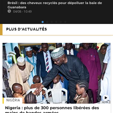
Brésil : des cheveux recyclés pour dépolluer la baie de
Guanabara
04/08 - 10:49
PLUS D'ACTUALITÉS
NIGÉRIA
02:08
Nigeria : plus de 300 personnes libérées des
mains de bandes armées