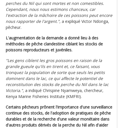
perches du Nil qui sont mortes et non comestibles.
Cependant, nous nous estimons chanceux, car
l'extraction de la mâchoire de ces poissons peut encore
nous rapporter de l'argent.",
a expliqué Victor Ndonga,
pêcheur.
L'augmentation de la demande a donné lieu à des
méthodes de pêche clandestine ciblant les stocks de
poissons reproducteurs et juvéniles.
"Les gens ciblent les gros poissons en raison de la
grande gueule qu'ils en tirent et, ce faisant, vous
tronquez la population de sorte que seuls les petits
dominent dans le lac, ce qui affecte le potentiel de
reconstitution des stocks de perche du Nil dans le lac
Victoria.",
a indiqué Chrispine Nyamweya, chercheur,
Kenya Marine Fisheries Institute (KMFRI).
Certains pêcheurs prônent l'importance d'une surveillance
continue des stocks, de l'adoption de pratiques de pêche
durables et de la recherche d'une valeur monétaire dans
d'autres produits dérivés de la perche du Nil afin d'aider