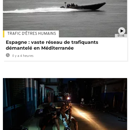
TRAFIC D'ÊTRES HUMAINS
01:18
Espagne : vaste réseau de trafiquants
démantelé en Méditerranée
Il y a 4 heures