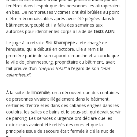
fenêtres dans l'espoir que des personnes les attraperaient
en bas. De nombreuses victimes ont été brûlées au point
d'être méconnaissables après avoir été piégées dans le
bâtiment surpeuplé et il a fallu des semaines aux
autorités pour identifier les corps à l'aide de
tests ADN
.
Le juge à la retraite
Sisi Khampepe
a été chargé de
l'enquête, qui a débuté en octobre. Elle a remis la
première partie de son rapport dimanche et a conclu que
la ville de Johannesburg, propriétaire du bâtiment, avait
fait preuve d'un
"mépris total"
à l'égard de son
"état
calamiteux"
.
À la suite de
l'incendie
, on a découvert que des centaines
de personnes vivaient illégalement dans le bâtiment,
certaines d'entre elles dans des cabanes érigées dans les
couloirs, les salles de bains et le sous-sol, qui devait servir
de parking. Les services d'urgence ont déclaré que les
extincteurs avaient été retirés des murs et que la
principale issue de secours était fermée à clé la nuit de