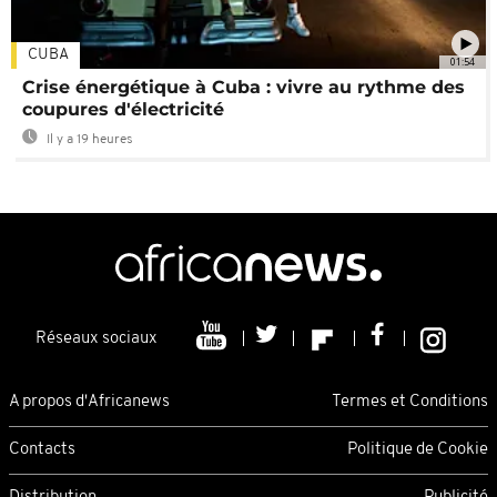
CUBA
01:54
Crise énergétique à Cuba : vivre au rythme des
coupures d'électricité
Il y a 19 heures
Réseaux sociaux
A propos d'Africanews
Termes et Conditions
Contacts
Politique de Cookie