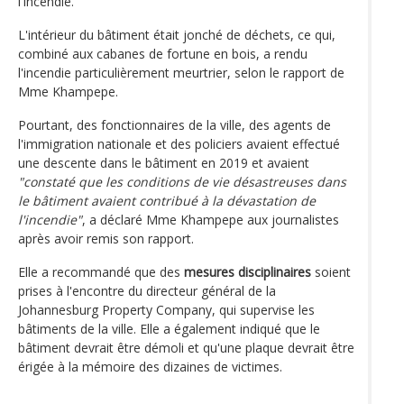
l'incendie.
L'intérieur du bâtiment était jonché de déchets, ce qui,
combiné aux cabanes de fortune en bois, a rendu
l'incendie particulièrement meurtrier, selon le rapport de
Mme Khampepe.
Pourtant, des fonctionnaires de la ville, des agents de
l'immigration nationale et des policiers avaient effectué
une descente dans le bâtiment en 2019 et avaient
"constaté que les conditions de vie désastreuses dans
le bâtiment avaient contribué à la dévastation de
l'incendie"
, a déclaré Mme Khampepe aux journalistes
après avoir remis son rapport.
Elle a recommandé que des
mesures disciplinaires
soient
prises à l'encontre du directeur général de la
Johannesburg Property Company, qui supervise les
bâtiments de la ville. Elle a également indiqué que le
bâtiment devrait être démoli et qu'une plaque devrait être
érigée à la mémoire des dizaines de victimes.