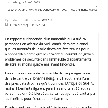
Johannesburg, le 31 août 2023
-
Copyright © africanews
Jerome Delay/Copyright 2023 The AP. All rights reserved.
avec AP
By Rédaction Africanews
Dernière MAJ:
13/08/2024
Un rapport sur l'incendie d'un immeuble qui a tué 76
personnes en Afrique du Sud l'année dernière a conclu
que les autorités de la ville devraient être tenues pour
responsables parce qu'elles étaient au courant de graves
problèmes de sécurité dans l'immeuble d'appartements
délabré au moins quatre ans avant l'incendie.
L'incendie nocturne de l'immeuble de cinq étages situé
dans le centre de
Johannesburg
, le 31 août, a été l'une
des pires catastrophes qu'ait connues
l'Afrique du Sud
. Au
moins
12 enfants
figurent parmi les morts et 86 autres
personnes ont été blessées, certaines ayant dû sauter par
les fenêtres pour échapper aux flammes.
D'autres ont déclaré avoir jeté de jeunes enfants par les