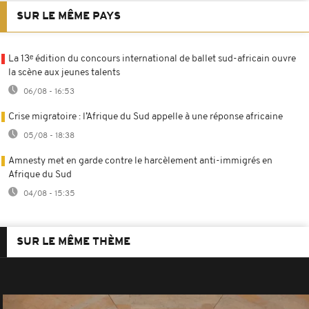
SUR LE MÊME PAYS
La 13ᵉ édition du concours international de ballet sud-africain ouvre
la scène aux jeunes talents
06/08 - 16:53
Crise migratoire : l’Afrique du Sud appelle à une réponse africaine
05/08 - 18:38
Amnesty met en garde contre le harcèlement anti-immigrés en
Afrique du Sud
04/08 - 15:35
SUR LE MÊME THÈME