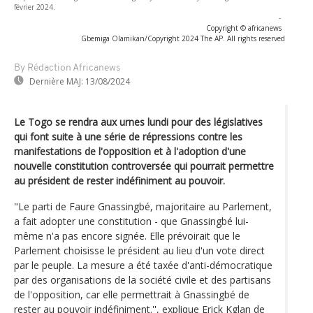
février 2024.
-
Copyright © africanews
Gbemiga Olamikan/Copyright 2024 The AP. All rights reserved
By Rédaction Africanews
Dernière MAJ:
13/08/2024
Le Togo se rendra aux urnes lundi pour des législatives
qui font suite à une série de répressions contre les
manifestations de l'opposition et à l'adoption d'une
nouvelle constitution controversée qui pourrait permettre
au président de rester indéfiniment au pouvoir.
"Le parti de Faure Gnassingbé, majoritaire au Parlement,
a fait adopter une constitution - que Gnassingbé lui-
même n'a pas encore signée. Elle prévoirait que le
Parlement choisisse le président au lieu d'un vote direct
par le peuple. La mesure a été taxée d'anti-démocratique
par des organisations de la société civile et des partisans
de l'opposition, car elle permettrait à Gnassingbé de
rester au pouvoir indéfiniment.'', explique Erick Kglan de