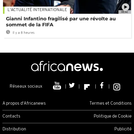
L'ACTUALITÉ INTERNATIONALE
00:42
Gianni Infantino fragilisé par une révolte au
sommet de la FIFA
Il y a 8 heures
Réseaux sociaux
A propos d'Africanews
Termes et Conditions
Contacts
Politique de Cookie
Distribution
Publicité