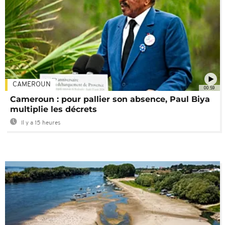
CAMEROUN
00:59
Cameroun : pour pallier son absence, Paul Biya
multiplie les décrets
Il y a 15 heures