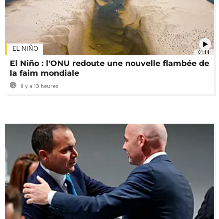
EL NIÑO
01:14
El Niño : l'ONU redoute une nouvelle flambée de
la faim mondiale
Il y a 13 heures