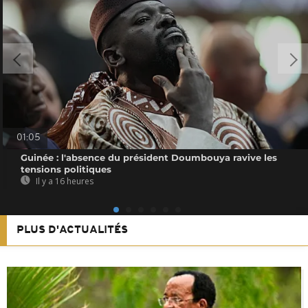
01:05
Guinée : l'absence du président Doumbouya ravive les
tensions politiques
Il y a 16 heures
PLUS D'ACTUALITÉS